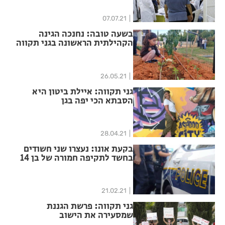
07.07.21
בשעה טובה: נחנכה הגינה
הקהילתית הראשונה בגני תקווה
26.05.21
גני תקווה: איילת ביטון היא
הסבתא הכי יפה בגן
28.04.21
בקעת אונו: נעצרו שני חשודים
בחשד לתקיפה חמורה של בן 14
21.02.21
גני תקווה: פרשת הגננת
שמסעירה את הישוב