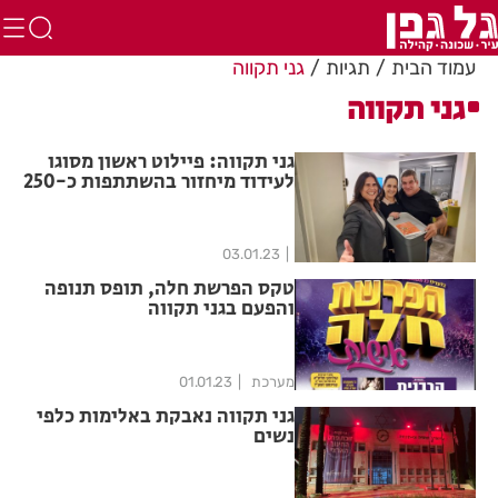
עמוד הבית
תגיות
גני תקווה
גני תקווה
גני תקווה: פיילוט ראשון מסוגו
לעידוד מיחזור בהשתתפות כ-250
בתי אב
03.01.23
טקס הפרשת חלה, תופס תנופה
והפעם בגני תקווה
מערכת
01.01.23
גני תקווה נאבקת באלימות כלפי
נשים