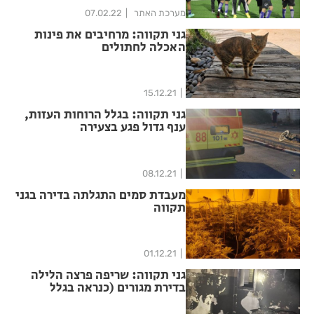
מערכת האתר
07.02.22
גני תקווה: מרחיבים את פינות
האכלה לחתולים
15.12.21
גני תקווה: בגלל הרוחות העזות,
ענף גדול פגע בצעירה
08.12.21
מעבדת סמים התגלתה בדירה בגני
תקווה
01.12.21
גני תקווה: שריפה פרצה הלילה
בדירת מגורים (כנראה בגלל
חנוכייה שדלקה)