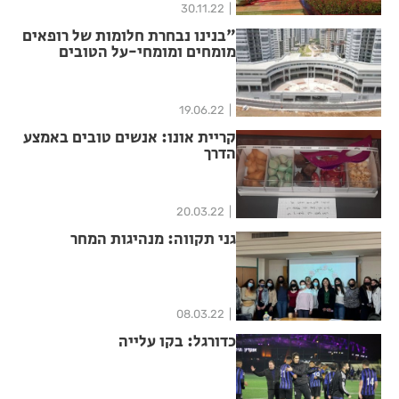
30.11.22
"בנינו נבחרת חלומות של רופאים
מומחים ומומחי-על הטובים
ביותר בישראל"
19.06.22
קריית אונו: אנשים טובים באמצע
הדרך
20.03.22
גני תקווה: מנהיגות המחר
08.03.22
כדורגל: בקו עלייה