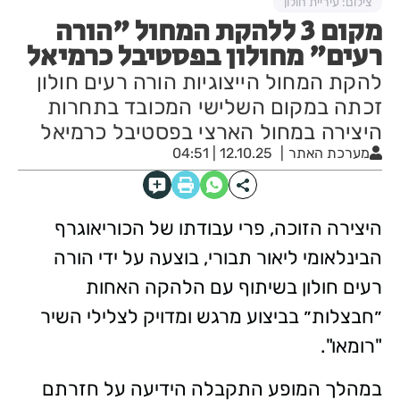
צילום: עיריית חולון
מקום 3 ללהקת המחול "הורה
רעים" מחולון בפסטיבל כרמיאל
להקת המחול הייצוגיות הורה רעים חולון
זכתה במקום השלישי המכובד בתחרות
היצירה במחול הארצי בפסטיבל כרמיאל
מערכת האתר
12.10.25 | 04:51
היצירה הזוכה, פרי עבודתו של הכוריאוגרף
הבינלאומי ליאור תבורי, בוצעה על ידי הורה
רעים חולון בשיתוף עם הלהקה האחות
״חבצלות״ בביצוע מרגש ומדויק לצלילי השיר
"רומאו".
במהלך המופע התקבלה הידיעה על חזרתם