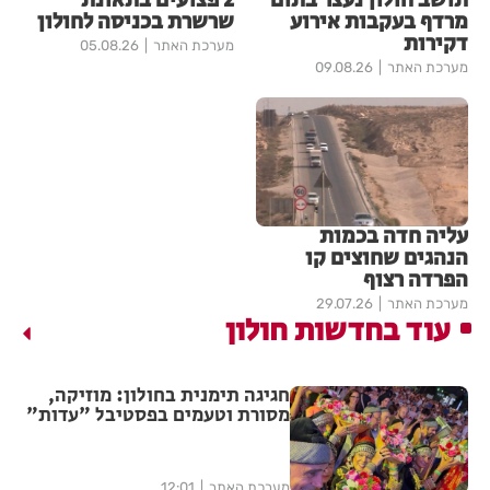
תושב חולון נעצר בתום
2 פצועים בתאונת
מרדף בעקבות אירוע
שרשרת בכניסה לחולון
דקירות
מערכת האתר
05.08.26
מערכת האתר
09.08.26
עליה חדה בכמות
הנהגים שחוצים קו
הפרדה רצוף
מערכת האתר
29.07.26
עוד בחדשות חולון
חגיגה תימנית בחולון: מוזיקה,
מסורת וטעמים בפסטיבל "עדות"
מערכת האתר
12:01