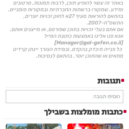
באתר זה עשוי להופיע תוכן, לרבות תמונות, סרטונים
ומידע, שמקורו ברשתות החברתיות ובמקורות פומביים,
בהתאם להוראות סעיף 27א לחוק זכויות יוצרים,
התשס"ח–2007.
אם אתם בעלי זכויות בתוכן שפורסם, או מייצגים אותם,
אנא פנו אלינו באמצעות כתובת המייל
[Manager@gal-gefen.co.il]
כל פנייה תיבדק בהקדם, ובמידת הצורך יינתן קרדיט
מתאים או שהתוכן יוסר, בהתאם לנסיבות.
תגובות
הוסיפו תגובה
כתבות מומלצות בשבילך