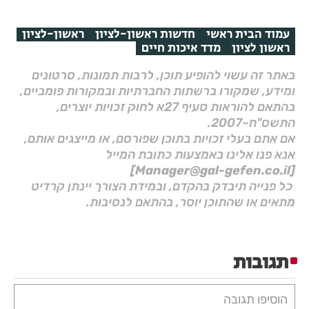
עמוד הבית ראשי
חדשות ראשון-לציון
ראשון-לציון
ראשון לציון
מדד איכות חיים
באתר זה עשוי להופיע תוכן, לרבות תמונות, סרטונים
ומידע, שמקורו ברשתות החברתיות ובמקורות פומביים,
בהתאם להוראות סעיף 27א לחוק זכויות יוצרים,
התשס"ח–2007.
אם אתם בעלי זכויות בתוכן שפורסם, או מייצגים אותם,
אנא פנו אלינו באמצעות כתובת המייל
[Manager@gal-gefen.co.il]
כל פנייה תיבדק בהקדם, ובמידת הצורך יינתן קרדיט
מתאים או שהתוכן יוסר, בהתאם לנסיבות.
תגובות
הוסיפו תגובה