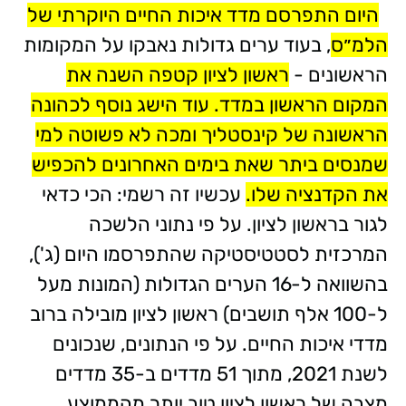
היום התפרסם מדד איכות החיים היוקרתי של
הלמ״ס
, בעוד ערים גדולות נאבקו על המקומות
הראשונים -
ראשון לציון קטפה השנה את
המקום הראשון במדד. עוד הישג נוסף לכהונה
הראשונה של קינסטליך ומכה לא פשוטה למי
שמנסים ביתר שאת בימים האחרונים להכפיש
את הקדנציה שלו.
עכשיו זה רשמי: הכי כדאי
לגור בראשון לציון. על פי נתוני הלשכה
המרכזית לסטטיסטיקה שהתפרסמו היום (ג'),
בהשוואה ל-16 הערים הגדולות (המונות מעל
ל-100 אלף תושבים) ראשון לציון מובילה ברוב
מדדי איכות החיים. על פי הנתונים, שנכונים
לשנת 2021, מתוך 51 מדדים ב-35 מדדים
מצבה של ראשון לציון טוב יותר מהממוצע