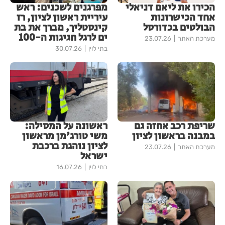
הכירו את ליאם דניאלי
מפרגנים לשכנים: ראש
אחד הכישרונות
עיריית ראשון לציון, רז
הבולטים בכדורסל
קינסטליך, מברך את בת
ים לרגל חגיגות ה-100
מערכת האתר
23.07.26
בתי לוין
30.07.26
שריפת רכב אחזה גם
ראשונה על המסילה:
במבנה בראשון לציון
משי טורג'מן מראשון
לציון נוהגת ברכבת
מערכת האתר
23.07.26
ישראל
בתי לוין
16.07.26