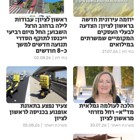
יוזמה עירונית חדשה
ראשון לציון: עבודות
בראשון לציון: הצדעה
לילה ברחוב הרצל
לבעלי העסקים
השבוע; החל מיום רביעי
המקומיים שמשרתים
ייכנסו לתוקף הסדרי
במילואים
תנועה חדשים למשך
כ-8 חודשים
בתי לוין
21.07.26
בתי לוין
02.08.26
הלכה לעולמה גמלאית
צעיר נפצע בתאונת
מד"א- רחל מזרחי
אופנוע בכניסה לראשון
מראשון לציון
לציון
מערכת האתר
30.07.26
מערכת האתר
05.08.26