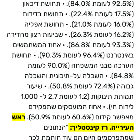
(92.5% לעומת 84.0%). • תחושת דיכאון
(17.5% לעומת 22.4%). • תחושת בדידות
(16.0% לעומת 21.0%). • תחושת אפליה
(16.2% לעומת 26.3%). • שביעות רצון מהדירה
(93.3% לעומת 86.8%). • אחוז המשתמשים
באינטרנט (96.4% לעומת 90.3%). • תחושת
הערכה מבני המשפחה (90.0% לעומת
84.8%). • השכלה על-תיכונית והשכלה
גבוהה (72.4% לעומת 50.8%). • שיעור
תמותת תינוקות (1.2 לעומת 2.7 ל- 1,000
לידות חי). • אחוז המועסקים שתפקידם
מאפשר קידום (60.6% לעומת 50.9%).
ראש
העירייה, רז קינסטליך:
"הנתונים
שמתפרסמים היום הם עוד חותמת לכך