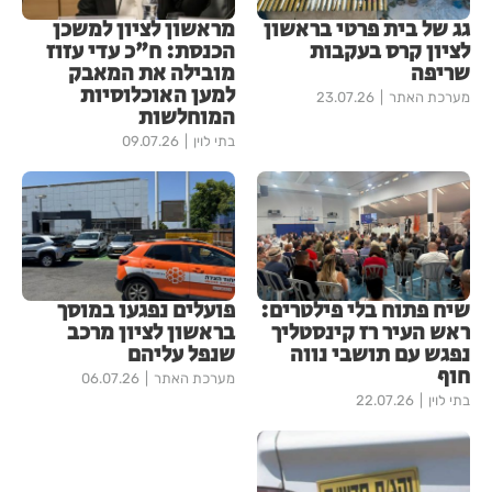
גג של בית פרטי בראשון
מראשון לציון למשכן
לציון קרס בעקבות
הכנסת: ח"כ עדי עזוז
שריפה
מובילה את המאבק
למען האוכלוסיות
מערכת האתר
23.07.26
המוחלשות
בתי לוין
09.07.26
שיח פתוח בלי פילטרים:
פועלים נפגעו במוסך
ראש העיר רז קינסטליך
בראשון לציון מרכב
נפגש עם תושבי נווה
שנפל עליהם
חוף
מערכת האתר
06.07.26
בתי לוין
22.07.26