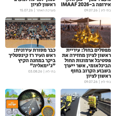
אירופה ב-IMAAF 2026
ראשון לציון
בתי לוין
09.07.26
מערכת האתר
15.07.26
מפסלים בחול: עיריית
כבר מסורת עירונית:
ראשון לציון מחזירה את
ראש העיר רז קינסטליך
פסטיבל ארמונות החול
ביקר במחנה הקיץ
הבינלאומי, אשר ייערך
"ג'ימאליה"
בשבוע הקרוב בחוף
בתי לוין
03.08.26
ראשון לציון
בתי לוין
09.07.26