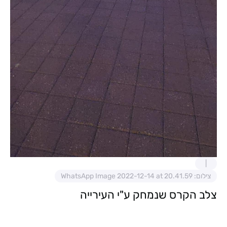
צילום: WhatsApp Image 2022-12-14 at 20.41.59
צלב הקרס שנמחק ע"י העירייה