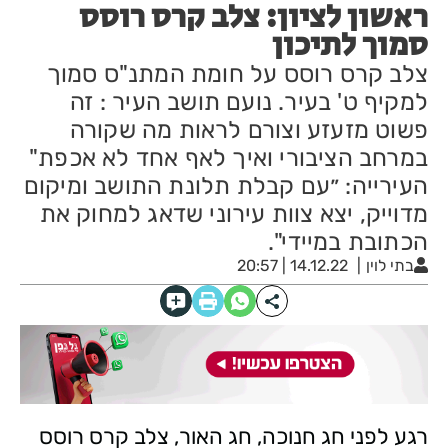
ראשון לציון: צלב קרס רוסס
סמוך לתיכון
צלב קרס רוסס על חומת המתנ"ס סמוך
למקיף ט' בעיר. נועם תושב העיר : זה
פשוט מזעזע וצורם לראות מה שקורה
במרחב הציבורי ואיך לאף אחד לא אכפת"
העירייה: ״עם קבלת תלונת התושב ומיקום
מדוייק, יצא צוות עירוני שדאג למחוק את
הכתובת במיידי".
בתי לוין
14.12.22 | 20:57
רגע לפני חג חנוכה, חג האור, צלב קרס רוסס