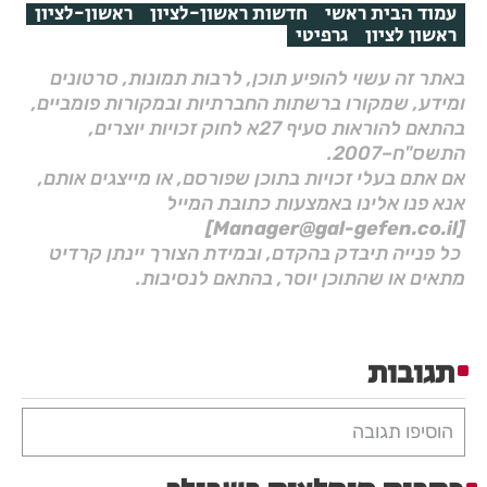
עמוד הבית ראשי
חדשות ראשון-לציון
ראשון-לציון
ראשון לציון
גרפיטי
באתר זה עשוי להופיע תוכן, לרבות תמונות, סרטונים
ומידע, שמקורו ברשתות החברתיות ובמקורות פומביים,
בהתאם להוראות סעיף 27א לחוק זכויות יוצרים,
התשס"ח–2007.
אם אתם בעלי זכויות בתוכן שפורסם, או מייצגים אותם,
אנא פנו אלינו באמצעות כתובת המייל
[Manager@gal-gefen.co.il]
כל פנייה תיבדק בהקדם, ובמידת הצורך יינתן קרדיט
מתאים או שהתוכן יוסר, בהתאם לנסיבות.
תגובות
הוסיפו תגובה