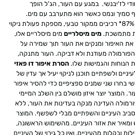
י לז'יבנשי.
במגע עם העור, הג'ל הופך
 סמיך ונמס כאשר הוא
מתערבב עם מים.
פעולת ניקוי
ת מתמשכת.
מים מיסלריים
מים מיסלריים אלו,
תוך שמירה על
 הפורמולה מעודנת ולא דביקה.
העור מתנקה,
 הנוחות והגמישות שלו.
הסרת איפור דו פאזי
ניים ולשפתיים תוכנן לניקוי יעיל אך עדין של
י בחרו שני שמנים ספציפיים כדי להסיר איפור
ור.
המוצר יוצר איזון מושלם בין השלב המיימי
רמולה העדינה מנקה בעדינות את העור, ללא
סביב
העיניים והשפתיים מבלי לשפשף. המוצר
מאיר את אזור העיניים.
מהשימוש הראשונה,
של העיניים