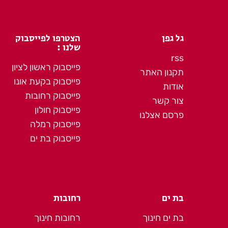
גל גפן
הצטרפו לפייסבוק
שלנו :
rss
פייסבוק ראשון לציון
תקנון האתר
פייסבוק בקעת אונו
אודות
פייסבוק רחובות
צור קשר
פייסבוק חולון
פרסם אצלנו
פייסבוק רמלה
פייסבוק בת ים
בת ים
רחובות
בת ים חינוך
רחובות חינוך