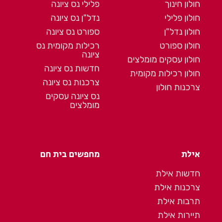
חולון חינוך
פלילי נס ציונה
חולון פלילי
נדל"ן נס ציונה
חולון נדל"ן
ספורט נס ציונה
חולון ספורט
רכילות מקומית נס
ציונה
חולון עסקים מומלצים
חדשות נס ציונה
חולון רכילות מקומית
צרכנות נס ציונה
צרכנות חולון
נס ציונה עסקים
מומלצים
אילת
מחפשים בית חם
חדשות אילת
צרכנות אילת
תרבות אילת
תיירות אילת