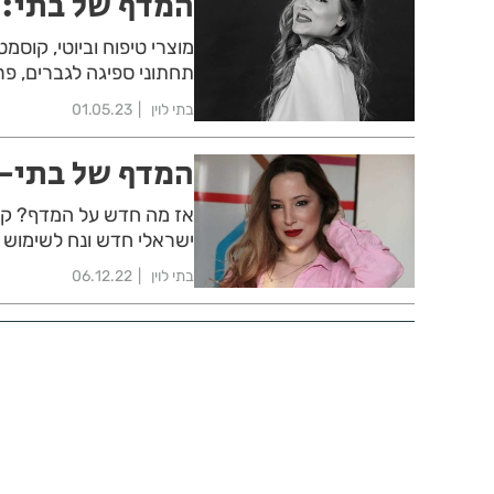
המדף של בתי: 
מוצרי טיפוח וביוטי, קוסמט
תחתוני ספיגה לגברים, פרי
בתי לוין
01.05.23
המדף של בתי- 
אז מה חדש על המדף? קוס
ישראלי חדש ונח לשימוש וע
בתי לוין
06.12.22