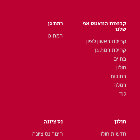
קבוצות הוואטס אפ
רמת גן
שלנו
רמת גן
קהילת ראשון לציון
קהילת רמת גן
בת ים
חולון
רחובות
רמלה
לוד
חולון
נס ציונה
חדשות חולון
חינוך נס ציונה