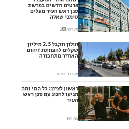
פרטים חדשים בפרשת
סגן ראש העיר מעלים
סימני שאלה
2
מערכת
חולון תקבל 2.5 מיליון
שקלים להפחתת זיהום
האוויר מתחבורה
מערכת האתר
ראשון לציון: כל המי ומה
הגיעו לחגוג עם סגן ראש
העיר
בתי לוין