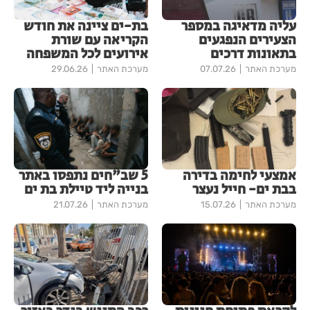
עליה מדאיגה במספר
בת-ים ציינה את חודש
הצעירים הנפגעים
הקריאה עם שורת
בתאונות דרכים
אירועים לכל המשפחה
מערכת האתר
07.07.26
מערכת האתר
29.06.26
אמצעי לחימה בדירה
5 שב"חים נתפסו באתר
בבת ים- חייל נעצר
בנייה ליד טיילת בת ים
מערכת האתר
15.07.26
מערכת האתר
21.07.26