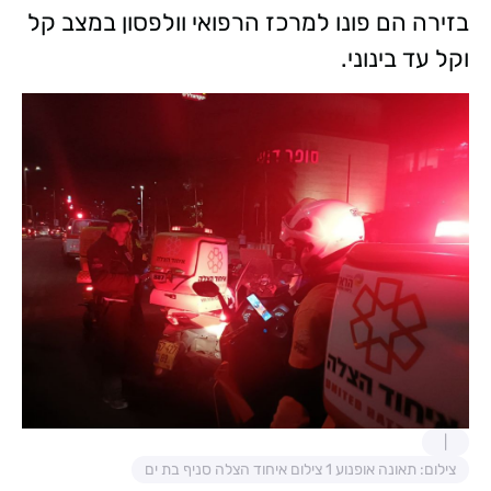
בזירה הם פונו למרכז הרפואי וולפסון במצב קל
וקל עד בינוני.
צילום: תאונה אופנוע 1 צילום איחוד הצלה סניף בת ים