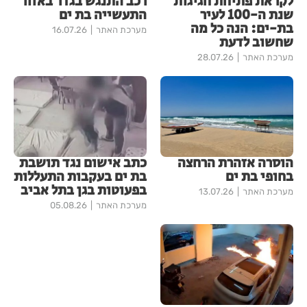
לקראת פתיחת חגיגות
רכב התנגש בגדר באזור
שנת ה-100 לעיר
התעשייה בת ים
בת-ים: הנה כל מה
מערכת האתר
16.07.26
שחשוב לדעת
מערכת האתר
28.07.26
הוסרה אזהרת הרחצה
כתב אישום נגד תושבת
בחופי בת ים
בת ים בעקבות התעללות
בפעוטות בגן בתל אביב
מערכת האתר
13.07.26
מערכת האתר
05.08.26