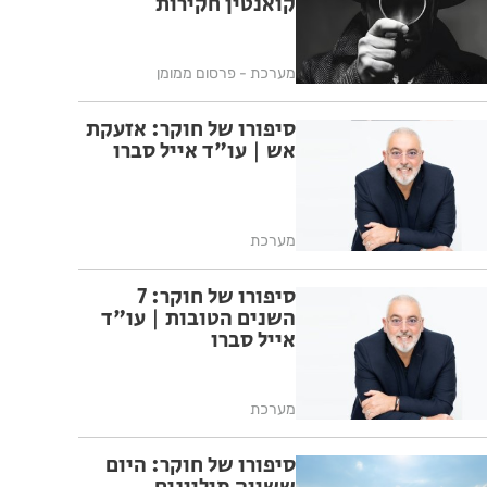
קואנטין חקירות
מערכת - פרסום ממומן
סיפורו של חוקר: אזעקת
אש | עו"ד אייל סברו
מערכת
סיפורו של חוקר: 7
השנים הטובות | עו"ד
אייל סברו
מערכת
סיפורו של חוקר: היום