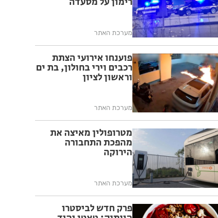
רימון על מסעדה
מערכת האתר
פוענחו אירועי הצתת
רכבים וירי בחולון, בת ים
וראשון לציון
מערכת האתר
מטרופולין מאיצה את
מהפכת התחבורה
הירוקה
מערכת האתר
פרק חדש לביסטרו