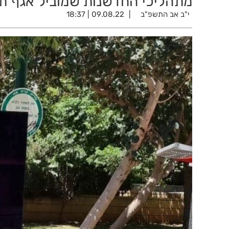
מתהליכי החדשנות שמוביל אגף תכנ
י"ב אב התשפ"ב
09.08.22 | 18:37