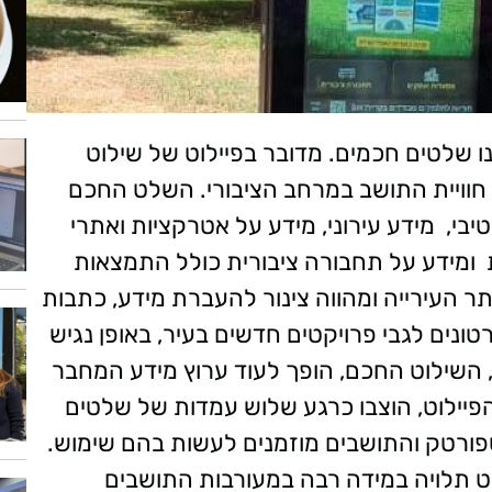
ו שלטים חכמים. מדובר בפיילוט של שילוט
 חוויית התושב במרחב הציבורי. השלט החכם
בי, מידע עירוני, מידע על אטרקציות ואתרי
ות ומידע על תחבורה ציבורית כולל התמצאות
 העירייה ומהווה צינור להעברת מידע, כתבות
טונים לגבי פרויקטים חדשים בעיר, באופן נגיש
 השילוט החכם, הופך לעוד ערוץ מידע המחבר
הפיילוט, הוצבו כרגע שלוש עמדות של שלטים
ספורטק והתושבים מוזמנים לעשות בהם שימוש.
ט תלויה במידה רבה במעורבות התושבים