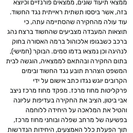
ממצאי תיעוד שונים, ממצאים פורנזיים וכיוצא
בזה, אשר ביססו תשתית ראייתית נגד החשוד.
עוד עולה מהחקירה שהסתיימה עתה, כי
תוצאות המעבדה מצביעים שהחשוד ברצח נהג
ברכב כשבגופו אלכוהול ברמה האסורה בחוק
לנהיגה וכן נמצאו בדמו סמים. הבוקר (חמישי),
בתום החקירה ובהתאם לממצאיה, הוגשה לבית
המשפט הצהרת תובע נגד החשוד ובימים
הקרובים יוגש נגדו כתב אישום על ידי
פרקליטות מחוז מרכז. מפקד מחוז מרכז ניצב
אבי ביטון, הציב את החקירה בעדיפות עליונה
והטיל את המלאכה על היחידה ללוחמה
בפשיעה של מרחב שפלה ובוחני מחוז מרכז,
תוך הפעלת כלל האמצעים, היחידות הנדרשות