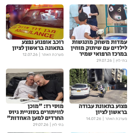
עמדות משחק מונגשות
רוכב אופנוע נפצע
לילדים עם שיתוק מוחין
בתאונה בראשון לציון
במרכז הרפואי שמיר
מערכת האתר
12.07.26
בתי לוין
29.07.26
פצוע בתאונת עבודה
מוסי רז: "מוכן
בראשון לציון
לוויתורים בסוגיית גיוס
החרדים למען האחדות"
מערכת האתר
14.07.26
בתי לוין
29.07.26