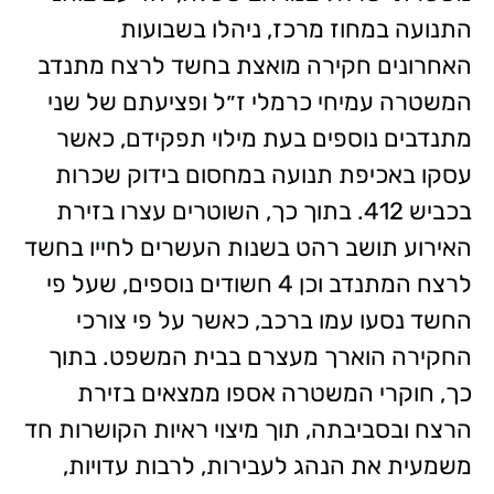
התנועה במחוז מרכז, ניהלו בשבועות
האחרונים חקירה מואצת בחשד לרצח מתנדב
המשטרה עמיחי כרמלי ז״ל ופציעתם של שני
מתנדבים נוספים בעת מילוי תפקידם, כאשר
עסקו באכיפת תנועה במחסום בידוק שכרות
בכביש 412. בתוך כך, השוטרים עצרו בזירת
האירוע תושב רהט בשנות העשרים לחייו בחשד
לרצח המתנדב וכן 4 חשודים נוספים, שעל פי
החשד נסעו עמו ברכב, כאשר על פי צורכי
החקירה הוארך מעצרם בבית המשפט. בתוך
כך, חוקרי המשטרה אספו ממצאים בזירת
הרצח ובסביבתה, תוך מיצוי ראיות הקושרות חד
משמעית את הנהג לעבירות, לרבות עדויות,