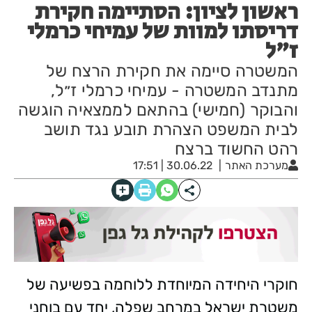
ראשון לציון: הסתיימה חקירת
דריסתו למוות של עמיחי כרמלי
ז"ל
המשטרה סיימה את חקירת הרצח של
מתנדב המשטרה - עמיחי כרמלי ז״ל,
והבוקר (חמישי) בהתאם לממצאיה הוגשה
לבית המשפט הצהרת תובע נגד תושב
רהט החשוד ברצח
מערכת האתר
30.06.22 | 17:51
חוקרי היחידה המיוחדת ללוחמה בפשיעה של
משטרת ישראל במרחב שפלה, יחד עם בוחני