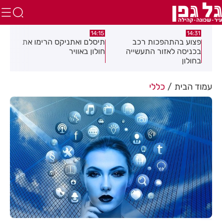
:05
14:15
14:31
מה
פצוע בהתהפכות רכב
תיסלם ואתניקס הרימו את
פצו
בכניסה לאזור התעשייה
חולון באוויר
חול
בחולון
עמוד הבית
כללי