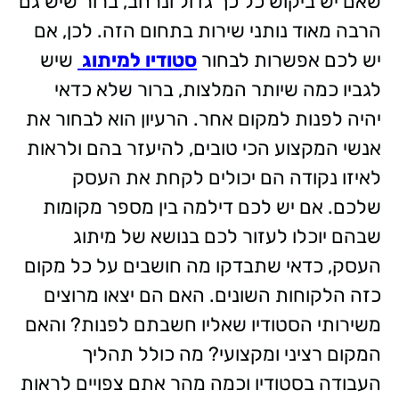
שאם יש ביקוש כל כך גדול ונרחב, ברור שיש גם
הרבה מאוד נותני שירות בתחום הזה. לכן, אם
יש לכם אפשרות לבחור
סטודיו למיתוג
שיש
לגביו כמה שיותר המלצות, ברור שלא כדאי
יהיה לפנות למקום אחר. הרעיון הוא לבחור את
אנשי המקצוע הכי טובים, להיעזר בהם ולראות
לאיזו נקודה הם יכולים לקחת את העסק
שלכם. אם יש לכם דילמה בין מספר מקומות
שבהם יוכלו לעזור לכם בנושא של מיתוג
העסק, כדאי שתבדקו מה חושבים על כל מקום
כזה הלקוחות השונים. האם הם יצאו מרוצים
משירותי הסטודיו שאליו חשבתם לפנות? והאם
המקום רציני ומקצועי? מה כולל תהליך
העבודה בסטודיו וכמה מהר אתם צפויים לראות