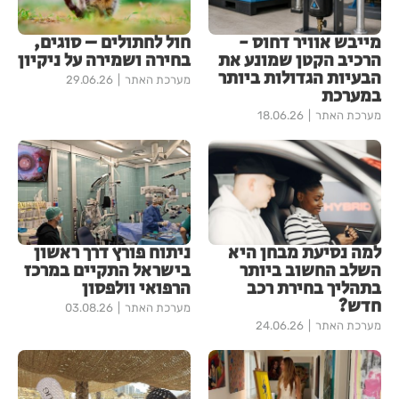
מייבש אוויר דחוס -
חול לחתולים – סוגים,
הרכיב הקטן שמונע את
בחירה ושמירה על ניקיון
הבעיות הגדולות ביותר
מערכת האתר
29.06.26
במערכת
מערכת האתר
18.06.26
למה נסיעת מבחן היא
ניתוח פורץ דרך ראשון
השלב החשוב ביותר
בישראל התקיים במרכז
בתהליך בחירת רכב
הרפואי וולפסון
חדש?
מערכת האתר
03.08.26
מערכת האתר
24.06.26