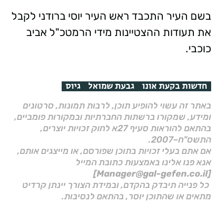
בשם העיר התכבד ראש העיר יוסי ברודני לקבל
את תעודות ההצטיינות מידי הרמטכ"ל אביב
כוכבי.
חדשות בקעת אונו
גבעת שמואל
גיוס
באתר זה עשוי להופיע תוכן, לרבות תמונות, סרטונים
ומידע, שמקורו ברשתות החברתיות ובמקורות פומביים,
בהתאם להוראות סעיף 27א לחוק זכויות יוצרים,
התשס"ח–2007.
אם אתם בעלי זכויות בתוכן שפורסם, או מייצגים אותם,
אנא פנו אלינו באמצעות כתובת המייל
[Manager@gal-gefen.co.il]
כל פנייה תיבדק בהקדם, ובמידת הצורך יינתן קרדיט
מתאים או שהתוכן יוסר, בהתאם לנסיבות.