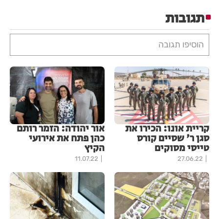
תגובות
הוסיפו תגובה
קריית אונו: הכירו את
אור יהודה: הזמר רותם
סגן ר' שסיים קורס
כהן פתח את אירועי
טייסי מסוקים
הקיץ
11.07.22
27.06.22