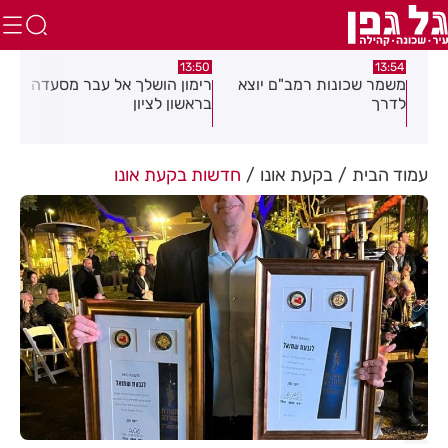
:49
13:50
13:54
מעט
משמר שכונות רמב"ם יוצא
רימון הושלך אל עבר מסעדה
אסף
לדרך
בראשון לציון
ברכ
ה
עמוד הבית
בקעת אונו
חדשות בקעת אונו