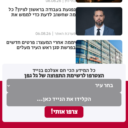
בתי לוין
06.08.26
נפגעת בעבודה בראשון לציון? כל
מה שחשוב לדעת כדי לממש את
הזכויות שלך
מערכת האתר
06.08.26
יממה אחרי המעצר: פרטים חדשים
בפרשת סגן ראש העיר מעלים
סימני שאלה
2
מערכת
06.08.26
כל המידע הכי חם אצלכם בנייד
הצטרפו לרשימת התפוצה של גל גפן