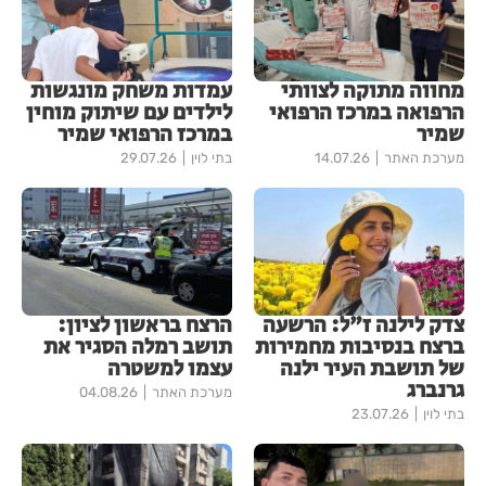
מחווה מתוקה לצוותי
עמדות משחק מונגשות
הרפואה במרכז הרפואי
לילדים עם שיתוק מוחין
שמיר
במרכז הרפואי שמיר
מערכת האתר
14.07.26
בתי לוין
29.07.26
צדק לילנה ז"ל: הרשעה
הרצח בראשון לציון:
ברצח בנסיבות מחמירות
תושב רמלה הסגיר את
של תושבת העיר ילנה
עצמו למשטרה
גרנברג
מערכת האתר
04.08.26
בתי לוין
23.07.26