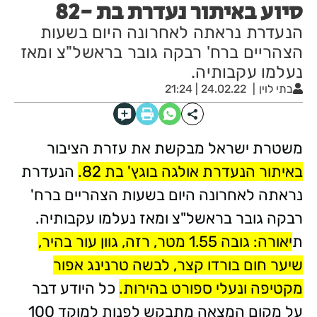
סיוע באיתור נעדרת בת -82
הנעדרת נראתה לאחרונה היום בשעות
הצהריים ברח' רבקה גובר בראשל"צ ומאז
נעלמו עקבותיה.
בתי לוין
24.02.22 | 21:24
משטרת ישראל מבקשת את עזרת הציבור
באיתור הנעדרת אולגה בוגץ' בת 82.
הנעדרת
נראתה לאחרונה היום בשעות הצהריים ברח'
רבקה גובר בראשל"צ ומאז נעלמו עקבותיה.
ת
יאורה: גובה 1.55 מטר, רזה, גוון עור בהיר,
שיער חום בורדו קצר, לבשה טרנינג אפור
מקטיפה ונעלי ספורט בהירות.
כל היודע דבר
על מקום המצאה מתבקש לפנות למוקד 100