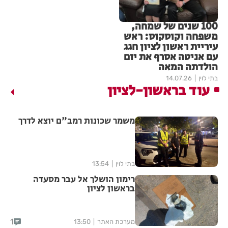
100 שנים של שמחה,
משפחה וקוסקוס: ראש
עיריית ראשון לציון חגג
עם אניטה אסרף את יום
הולדתה המאה
בתי לוין
14.07.26
עוד בראשון-לציון
משמר שכונות רמב"ם יוצא לדרך
בתי לוין
13:54
רימון הושלך אל עבר מסעדה
בראשון לציון
1
מערכת האתר
13:50