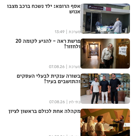
אסף הרופא: ילד נשכח ברכב מצבו
אנוש
מערכת
13:49
פרשת ראה - להגיע לקומה 20
ולחזור!
מערכת
07.08.26
בשורה ענקית לבעלי העסקים
והתושבים בעיר!
בתי לוין
07.08.26
מקהלה אחת לכולם בראשון לציון