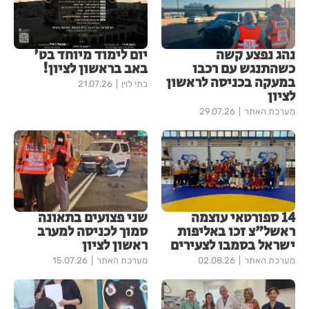
נהג נפצע קשה
יום לימוד מיוחד בט'
כשהתנגש עם רכבו
באב בראשון לציון!
במעקה בכניסה לראשון
בתי לוין
21.07.26
לציון
מערכת האתר
29.07.26
14 ספורטאי עוצמה
שני פצועים בתאונה
ראשל"צ זכו באליפות
סמוך לכניסה למערב
ישראל בסמבו לצעירים
ראשון לציון
מערכת האתר
02.08.26
מערכת האתר
15.07.26