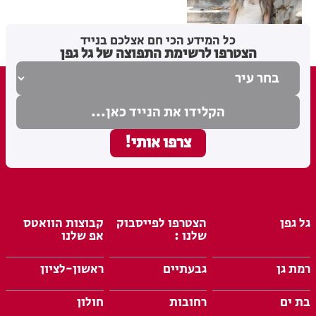
04.11.22
כל המידע הכי חם אצלכם בנייד
הצטרפו לרשימת התפוצה של גל גפן
גל גפן
הצטרפו לפייסבוק
קבוצות הוואטס
שלנו :
אפ שלנו
רמת גן
גבעתיים
ראשון-לציון
בת ים
רחובות
חולון