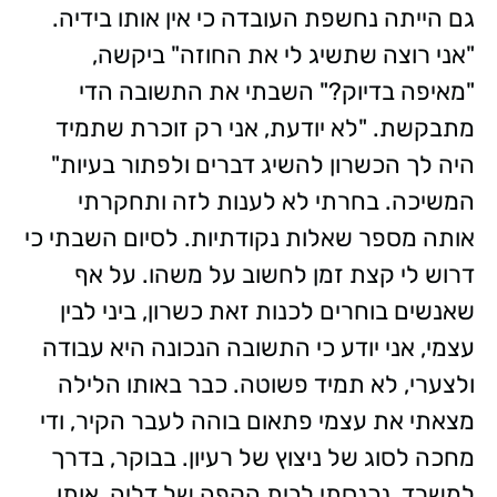
גם הייתה נחשפת העובדה כי אין אותו בידיה.
"אני רוצה שתשיג לי את החוזה" ביקשה,
"מאיפה בדיוק?" השבתי את התשובה הדי
מתבקשת. "לא יודעת, אני רק זוכרת שתמיד
היה לך הכשרון להשיג דברים ולפתור בעיות"
המשיכה. בחרתי לא לענות לזה ותחקרתי
אותה מספר שאלות נקודתיות. לסיום השבתי כי
דרוש לי קצת זמן לחשוב על משהו. על אף
שאנשים בוחרים לכנות זאת כשרון, ביני לבין
עצמי, אני יודע כי התשובה הנכונה היא עבודה
ולצערי, לא תמיד פשוטה. כבר באותו הלילה
מצאתי את עצמי פתאום בוהה לעבר הקיר, ודי
מחכה לסוג של ניצוץ של רעיון. בבוקר, בדרך
למשרד, נכנסתי לבית הקפה של דליה, אותו