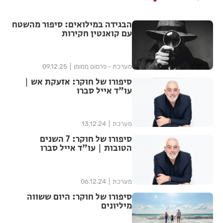
הבגידה במילואים: סיפור מהשטח
עם קואנטין חקירות
מערכת - פרסום ממומן
09.12.25
סיפורו של חוקר: אזעקת אש |
עו"ד אייל סברו
מערכת
13.12.24
סיפורו של חוקר: 7 השנים
הטובות | עו"ד אייל סברו
מערכת
06.12.24
סיפורו של חוקר: היום ששווה
מיליונים