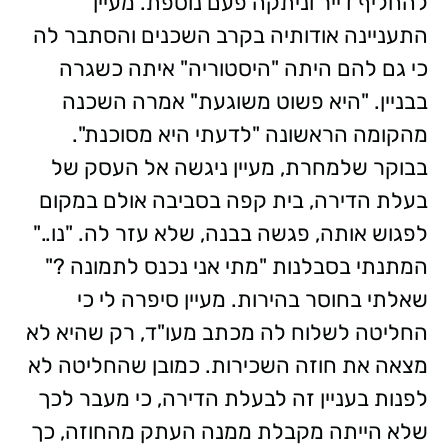
להחליף דייר וניתקה פעם נוספת. מעיין
התעניינה אודותיה בקרב השכנים והסתבר לה
כי גם להם היתה "היסטוריה" איתה כשגרה
בבניין. "היא פשוט משוגעת" אמרה השכנה
מהקומה הראשונה "לדעתי היא מסוכנת".
בבוקר שלמחרת, מעיין ניגשה אל העסק של
בעלת הדירה, בית קפה בסביבה אולם במקום
לפגוש אותה, פגשה בבנה, שלא עזר לה. "נו.."
המתנתי בסבלנות "מתי אני נכנס לתמונה ?"
שאלתי בחוסר בהירות. מעיין סיפרה לי כי
החליטה לשלוח לה מכתב מעו"ד, רק שהיא לא
מצאה את חוזה השכירות. כמובן שהחליטה לא
לפנות בעניין זה לבעלת הדירה, כי מעבר לכך
שלא הייתה מקבלת ממנה העתק מהחוזה, כך