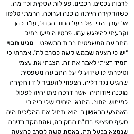
לרבות נכסים, רכבים, פעילות עסקית וכדומה.
כשהחקירה הייתה מוכנה וערוכה, הרמתי טלפון
אל עורך הדין של בעל החוב הגדול, עו"ד כהן
וקבעתי להיפגש עמו. פרטיו הופיעו בתיק
התביעה המשפטית בבית המשפט.
מניע חבוי
"יש לי הצעה שממש קשה לסרב לה", אמרתי כי
תמיד רציתי לאמר את זה. הצגתי את עצמי
וסיפרתי לו שידוע לי על התביעה משפטית
שהגיש נגד דליה. הצעתי להעביר לידיו חקירה
מוכנה אודותיה, אשר דרכה ניתן יהיה לפעול
למימוש החוב. התנאי היחידי שלי היה כי
האמצעי הראשון בו הוא יתחיל את ההליכים היה
סעיף ספציפי בדו"ח החקירה, שהתמקד בדירה
שנמצא בבעלותה. באמת קשה לסרב להצעה