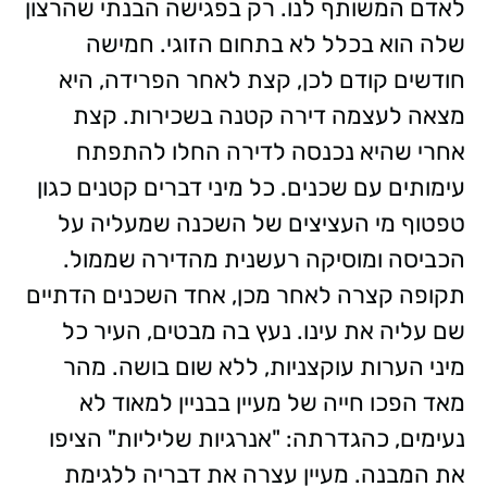
לאדם המשותף לנו. רק בפגישה הבנתי שהרצון
שלה הוא בכלל לא בתחום הזוגי. חמישה
חודשים קודם לכן, קצת לאחר הפרידה, היא
מצאה לעצמה דירה קטנה בשכירות. קצת
אחרי שהיא נכנסה לדירה החלו להתפתח
עימותים עם שכנים. כל מיני דברים קטנים כגון
טפטוף מי העציצים של השכנה שמעליה על
הכביסה ומוסיקה רעשנית מהדירה שממול.
תקופה קצרה לאחר מכן, אחד השכנים הדתיים
שם עליה את עינו. נעץ בה מבטים, העיר כל
מיני הערות עוקצניות, ללא שום בושה. מהר
מאד הפכו חייה של מעיין בבניין למאוד לא
נעימים, כהגדרתה: "אנרגיות שליליות" הציפו
את המבנה. מעיין עצרה את דבריה ללגימת