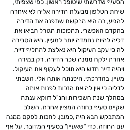
הסעיף שדרשתי שיטופל ראשון. כפי שצפיתי,
שיחת הטלפון מבעלת הדירה אליה לא איחרה
להגיע, בה היא מבקשת שתפנה את הדירה
בהקדם האפשרי. תהפוכות הגורל הביאו את
דליה להיות נחמדה יותר למעיין. היא הסבירה
לה כי עקב העיקול היא נאלצת להחליף דייר,
אחרת ילקח ממנה שכר הדירה. רק במידה
ויהיה דייר חדש היא תוכל לעקוף את העיקול.
מעיין, בהדרכתי, היפנתה אותה אלי. השבתי
לדליה כי אין לה את הזכות לפנות אותה
במהלך שנת השכירות והנ"ל דווקא ענתה
שקיים סעיף בחוזה המציין אחרת. השלב
המתבקש הבא היה ,כמובן, לחכות לפקס ממנה
עם החוזה, כדי "שאעיין" בסעיף המדובר. על אף