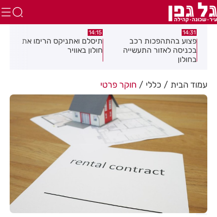
:05
14:15
14:31
מה
פצוע בהתהפכות רכב
תיסלם ואתניקס הרימו את
פצו
בכניסה לאזור התעשייה
חולון באוויר
חול
בחולון
עמוד הבית
כללי
חוקר פרטי