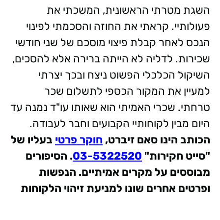
השגת מטרתי הראשונית, המשכתי את
פעולותיי. קראתי את החוזה והסכמתי לפינוי
הנכס לאחר קבלת פיצוי מוסכם של שני חודשי
שכירות. לדליה לא הייתה ברירה אלא להסכים,
השיקול הכלכלי הפשוט ניצח ובכך יצרתי
למעיין את המקור הכספי לתשלום שכר
טרחתי. שכרי האמיתי הוא שאותו עו"ד נמנה עד
היום מבין לקוחותיי הקבועים וחבר לעבודה.
הכותב הינו סאם זיברט,
חוקר פרטי
בעליו של
"סייט חקירות"
03-5322520
. הסיפורים
מבוססים על מקרים אמיתיים. הנפשות
ופרטים אחרים שונו למניעת זיהוי הלקוחות