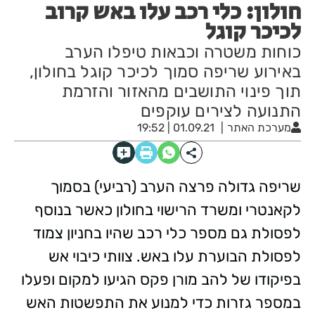
חולון: כלי רכב עלו באש קרוב
לכיכר קוגל
כוחות משטרה וכבאות טיפלו הערב
באירוע שריפה סמוך לכיכר קוגל בחולון,
תוך פינוי התושבים מהאזור והזרמת
התנועה לצירים עוקפים
מערכת האתר
01.09.21 | 19:52
שריפה גדולה פרצה הערב (רביעי) בסמוך
לקאנטרי ומשרד הרישוי בחולון כאשר בנוסף
לפסולת גם מספר כלי רכב שהיו בחניון צמוד
לפסולת הבוערת עלו באש. צוותי כיבוי אש
בפיקודו של להב מורן פקס הגיעו למקום ופעלו
במספר גזרות כדי למנוע את התפשטות האש