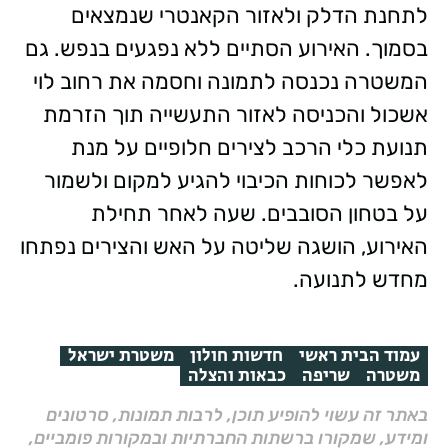
לתחנת הדלק ולאזור הקאנטרי שנמצאים
בסמוך. האירוע הסתיים ללא נפגעים בנפש. גם
המשטרה נכנסה לתמונה וחסמה את רחוב לוי
אשכול והכניסה לאזור התעשייה תוך הזרמת
תנועת כלי הרכב לצירים חלופיים על מנת
לאפשר לכוחות הכיבוי להגיע למקום ולשמור
על בטחון הסובבים. שעה לאחר תחילת
האירוע, הושגה שליטה על האש והצירים נפתחו
מחדש לתנועה.
עמוד הבית ראשי
חדשות חולון
משטרת ישראל
משטרה
שריפה
כבאות והצלה
באתר זה עשוי להופיע תוכן, לרבות תמונות, סרטונים
ומידע, שמקורו ברשתות החברתיות ובמקורות פומביים,