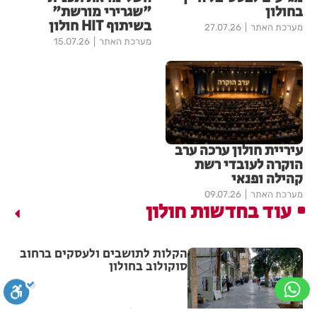
בחולון
"שגרירי מורשת"
בשיתוף HIT חולון
מערכת האתר
27.07.26
מערכת האתר
15.07.26
עיריית חולון ערכה ערב
הוקרה לעובדי רשת
קהילה ופנאי
מערכת האתר
09.07.26
עוד בחדשות חולון
הקלות לתושבים ולעסקים ברחוב
סוקולוב בחולון
מערכת האתר
05:24