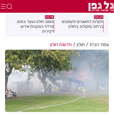
.26
05:18
05:24
צה
הקלות לתושבים ולעסקים
תושב חולון נעצר בתום
תוש
ברחוב סוקולוב בחולון
מרדף בעקבות אירוע
לאי
דקירות
עסק
עמוד הבית
חולון
חדשות חולון