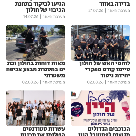
בדירה באזור
הגיעו לביקור בתחנת
הכיבוי של חולון
מערכת האתר
21.07.26
מערכת האתר
14.07.26
לוחמי האש של חולון
מאות דוחות בחולון ובת
סיימו קורס מפקדי
ים במסגרת מבצע אכיפה
יחידת ניטור
משטרתי
מערכת האתר
02.08.26
מערכת האתר
02.08.26
הכוכבים הגדולים
עשרות סטודנטים
מגיעים לפסטיבל היין
השלימו את תכנית