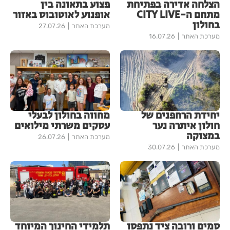
הצלחה אדירה בפתיחת
פצוע בתאונה בין
מתחם ה-CITY LIVE
אופנוע לאוטובוס באזור
בחולון
מערכת האתר
27.07.26
מערכת האתר
16.07.26
יחידת הרחפנים של
מחווה בחולון לבעלי
חולון איתרה נער
עסקים משרתי מילואים
במצוקה
מערכת האתר
26.07.26
מערכת האתר
30.07.26
סמים ורובה ציד נתפסו
תלמידי החינוך המיוחד