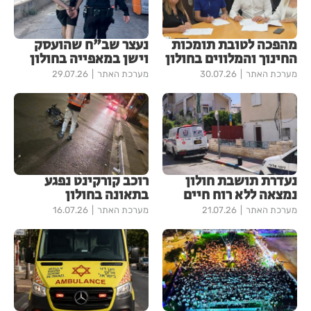
מהפכה לטובת תומכות
נעצר שב"ח שהועסק
החינוך והמלווים בחולון
וישן במאפייה בחולון
מערכת האתר
30.07.26
מערכת האתר
29.07.26
נעדרת תושבת חולון
רוכב קורקינט נפגע
נמצאה ללא רוח חיים
בתאונה בחולון
מערכת האתר
21.07.26
מערכת האתר
16.07.26