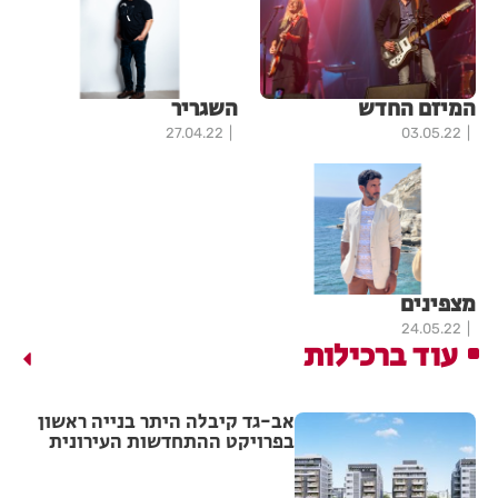
המיזם החדש
השגריר
27.04.22
03.05.22
מצפינים
24.05.22
עוד ברכילות
אב-גד קיבלה היתר בנייה ראשון
בפרויקט ההתחדשות העירונית
"צלח שלום" בשכונת עמישב
בפתח תקווה