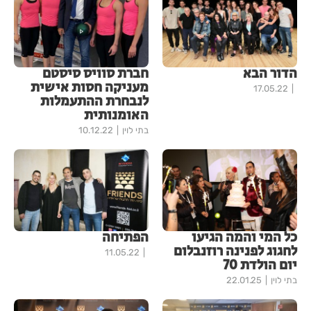
הדור הבא
חברת סוויס סיסטם
מעניקה חסות אישית
17.05.22
לנבחרת ההתעמלות
האומנותית
בתי לוין
10.12.22
כל המי והמה הגיעו
הפתיחה
לחגוג לפנינה רוזנבלום
11.05.22
יום הולדת 70
בתי לוין
22.01.25