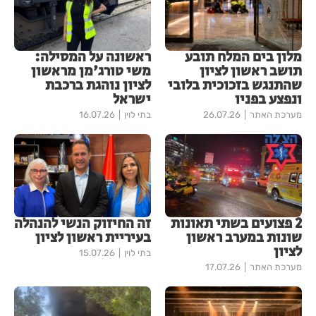
מלון בים המלח תובע
ראשונה על המסילה:
תושב ראשון לציון
משי טורג'מן מראשון
שהתנגש בזכוכית בלובי
לציון נוהגת ברכבת
ונפצע בפניו
ישראל
מערכת האתר
26.07.26
בתי לוין
16.07.26
2 פצועים בשתי תאונות
זה החיזוק הנשי להנהלה
שונות במערב ראשון
בעיריית ראשון לציון
לציון
בתי לוין
15.07.26
מערכת האתר
17.07.26