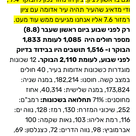
ודי מדאיג שהעיר תהיה עיר אדומה עם ציון
רמזור 7.6 אליו אנחנו מגיעים ממש עוד מעט.
רק לפני שבוע ביום ראשון שעבר (8.8)
מספר חולים היה 1,085 לעומת 1,833
הבוקר ו- 1,516 תושבים היו בבידוד בדיוק
לפני שבוע, לעומת 2,110 הבוקר.
12 שכונות
מוגדרות כשכונות אדומות בעיר, 40 חולים
במצב קשה. חוסנו: 182,214, במנה שניה:
173,824, במנה שלישית: 40,314, אחוז
מחוסנים: 71%
תחלואה בשכונות:
רמב"ם:
252, שיכוני המזרח: 130, רמז: 128, נווה ים:
116, רמת אליהו: 103, נאות שקמה: 100
אברמוביץ: 98, נווה הדרים: 72, כצנלסון: 69,