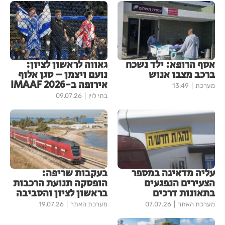
אסף הרופא: ילד נשכח
גאווה לראשון לציון:
ברכב מצבו אנוש
נועם ויצמן – סגן אלוף
אירופה ב-IMAAF 2026
מערכת
13:49
בתי לוין
09.07.26
עליה מדאיגה במספר
בעקבות שריפה:
הצעירים הנפגעים
הופסקה תנועת הרכבות
בתאונות דרכים
בראשון לציון והסביבה
מערכת האתר
07.07.26
מערכת האתר
19.07.26