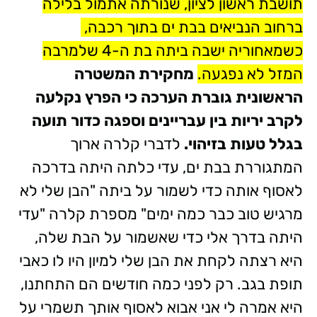
תושבת ראשון לציון, שנורתה אתמול בלילה
ברחוב הנביאים בבת ים בתוך רכבה,
כשמאחוריה ישבה ביתה בת ה-4 שלמרבה
המזל לא נפגעה.
מחקירת המשטרה
הראשונית גוברת הערכה כי הפרץ נקלעה
לקרב יריות בין עבריינים וספגה כדור תועה
בגלל טעות בזיהוי.
לדברי קלרה ארוך
המתגוררת בבת ים, עדי כלתה היתה בדרכה
לאסוף אותה כדי לשמור על ביתה "הבן שלי לא
מרגיש טוב כבר כמה ימים" מספרת קלרה "עדי
היתה בדרך אלי כדי שאשמור על הבת שלה,
היא רצתה לקחת את הבן שלי למיון היו לו כאבי
תופת בגב. רק לפני כמה חודשים הם התחתנו,
היא אמרה לי אני אבוא לאסוף אותך תשמרי על