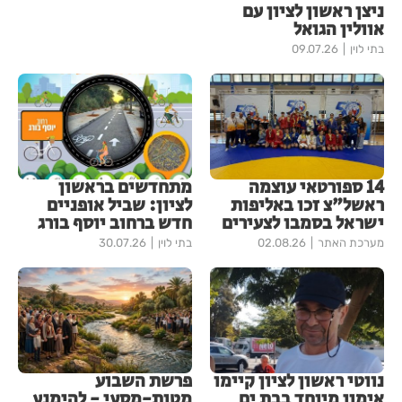
ניצן ראשון לציון עם
אוולין הגואל
בתי לוין
09.07.26
14 ספורטאי עוצמה
מתחדשים בראשון
ראשל"צ זכו באליפות
לציון: שביל אופניים
ישראל בסמבו לצעירים
חדש ברחוב יוסף בורג
מערכת האתר
02.08.26
בתי לוין
30.07.26
נווטי ראשון לציון קיימו
פרשת השבוע
אימון מיוחד בבת ים
מטות-מסעי - להימנע