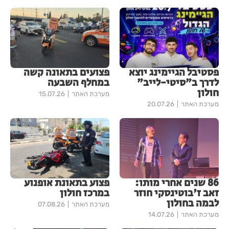
פסטיבל הגיימינג יוצא
פצועים בתאונה קשה
לדרך ב"סיטי-לייב"
במחלף השבעה
חולון
מערכת האתר
15.07.26
מערכת האתר
20.07.26
86 שנים אחרי מותו:
פצוע בתאונת אופנוע
זאב ז'בוטינסקי חוזר
במרכז חולון
לבמה בחולון
מערכת האתר
07.08.26
מערכת האתר
14.07.26