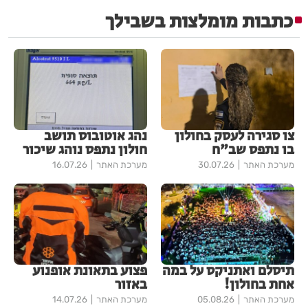
כתבות מומלצות בשבילך
צו סגירה לעסק בחולון
נהג אוטובוס תושב
בו נתפס שב"ח
חולון נתפס נוהג שיכור
מערכת האתר
30.07.26
מערכת האתר
16.07.26
תיסלם ואתניקס על במה
פצוע בתאונת אופנוע
אחת בחולון!
באזור
מערכת האתר
05.08.26
מערכת האתר
14.07.26