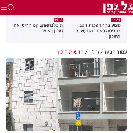
:05
14:15
14:31
מה
פצוע בהתהפכות רכב
תיסלם ואתניקס הרימו את
פצו
בכניסה לאזור התעשייה
חולון באוויר
חול
בחולון
עמוד הבית
חולון
חדשות חולון