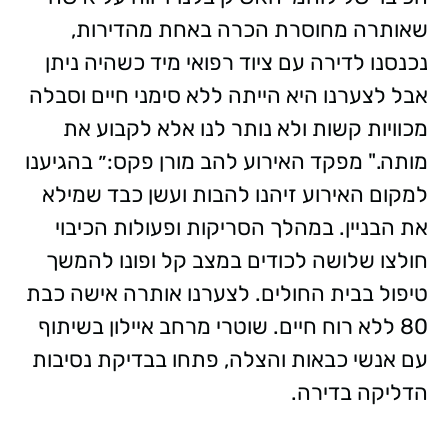
שאותרה מחוסרת הכרה באחת מהדירות,
נכנסנו לדירה עם ציוד רפואי מיד כשהיה ניתן
אבל לצערנו היא הייתה ללא סימני חיים וסבלה
מכוויות קשות ולא נותר לנו אלא לקבוע את
מותה." מפקד האירוע להב מורן פקס:״ בהגיענו
למקום האירוע זיהנו להבות ועשן כבד שמילא
את הבניין. במהלך הסריקות ופעולות הכיבוי
חולצו שלושה לכודים במצב קל ופונו להמשך
טיפול בבית החולים. לצערנו אותרה אישה כבת
80 ללא רוח חיים. שוטרי מרחב איילון בשיתוף
עם אנשי כבאות והצלה, פתחו בבדיקת נסיבות
הדליקה בדירה.