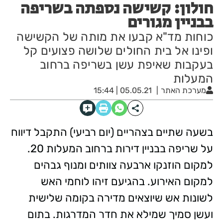
חולון: קשישה נספתה בשריפה
בבניין מגורים
כוחות מד"א קבעו את מותה של הקשישה
ופינו אל בית החולים שלושה פצועים קל
בעקבות שאיפת עשן בשריפה ברחוב
המעלות
מערכת האתר
05.05.21 | 15:44
בשעה שתיים בצהריים (יום רביעי) התקבל דיווח
על שריפה בבניין דירות ברחוב המעלות 20.
למקום הוזנקו ארבעה צוותים ומנוף גבהים
למקום האירוע. בהגיעם זיהו לוחמי האש
לשונות אש שיוצאים מדירה בקומה שלישית
ועשן סמיך שמילא את חדר המדרגות. בתום