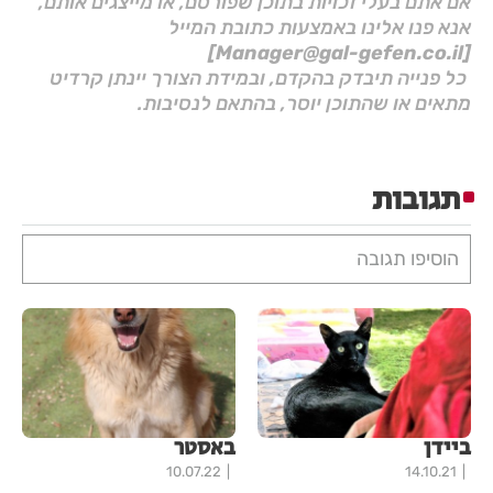
אם אתם בעלי זכויות בתוכן שפורסם, או מייצגים אותם,
אנא פנו אלינו באמצעות כתובת המייל
[Manager@gal-gefen.co.il]
כל פנייה תיבדק בהקדם, ובמידת הצורך יינתן קרדיט
מתאים או שהתוכן יוסר, בהתאם לנסיבות.
תגובות
הוסיפו תגובה
ביידן
באסטר
10.07.22
14.10.21