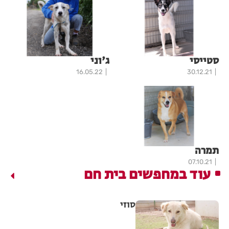
סטייסי
ג'וני
16.05.22
30.12.21
תמרה
07.10.21
עוד במחפשים בית חם
סוזי