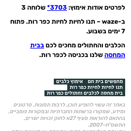
לפרטים אודות אימוץ
:
3703*
שלוחה 3
ב
-waze –
תנו לחיות לחיות כפר רות. פתוח
7 ימים בשבוע
.
הכלבים והחתולים מחכים לכם
בבית
המחסה
שלנו בכניסה לכפר רות.
מחפשים בית חם
אימוץ כלבים
תנו לחיות לחיות כפר רות
בית מחסה לכלבים וחתולים כפר רות
באתר זה עשוי להופיע תוכן, לרבות תמונות, סרטונים
ומידע, שמקורו ברשתות החברתיות ובמקורות פומביים,
בהתאם להוראות סעיף 27א לחוק זכויות יוצרים,
התשס"ח–2007.