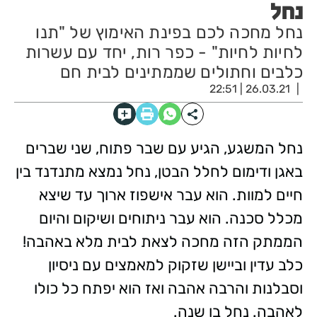
נחל
נחל מחכה לכם בפינת האימוץ של "תנו
לחיות לחיות" - כפר רות, יחד עם עשרות
כלבים וחתולים שממתינים לבית חם
26.03.21 | 22:51
נחל המשגע, הגיע עם שבר פתוח, שני שברים
באגן ודימום לחלל הבטן, נחל נמצא מתנדנד בין
חיים למוות. הוא עבר אישפוז ארוך עד שיצא
מכלל סכנה. הוא עבר ניתוחים ושיקום והיום
הממתק הזה מחכה לצאת לבית מלא באהבה!
כלב עדין וביישן שזקוק למאמצים עם ניסיון
וסבלנות והרבה אהבה ואז הוא יפתח כל כולו
לאהבה. נחל בו שנה.