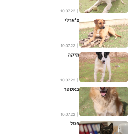
10.07.22
צ'ארלי
10.07.22
מיקה
10.07.22
באסטר
10.07.22
פטל