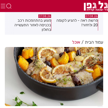
.26
07.08.26
07.08.26
פרשת ראה - להגיע לקומה
פצוע בהתהפכות רכב
תיס
ספר
20 ולחזור!
בכניסה לאזור התעשייה
חול
בחולון
עמוד הבית
אוכל