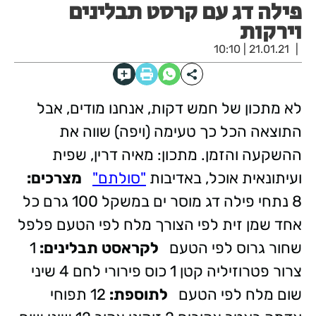
פילה דג עם קרסט תבלינים
וירקות
21.01.21 | 10:10
לא מתכון של חמש דקות, אנחנו מודים, אבל
התוצאה הכל כך טעימה (ויפה) שווה את
ההשקעה והזמן. מתכון: מאיה דרין, שפית
ועיתונאית אוכל, באדיבות
"סולתם"
מצרכים:
8 נתחי פילה דג מוסר ים במשקל 100 גרם כל
אחד שמן זית לפי הצורך מלח לפי הטעם פלפל
שחור גרוס לפי הטעם
לקראסט תבלינים:
1
צרור פטרוזיליה קטן 1 כוס פירורי לחם 4 שיני
שום מלח לפי הטעם
לתוספת:
12 תפוחי