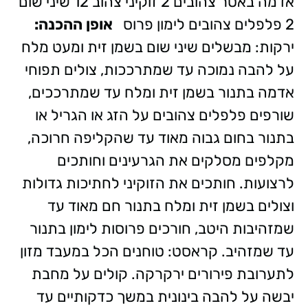
אדמה באטר צהובים 2 זוקיני צהוב 12 שיני שום
2 פלפלים צהובים לימון פרוס
אופן ההכנה:
ירקות: מבשלים שיני שום בשמן זית ומעט מלח
על להבה נמוכה עד שמתרככות, צולים תפוחי
אדמה בתנור בשמן זית ומלח עד שמתרככים,
שורפים פלפלים צהובים על הזג או הגריל או
בתנור בחום גבוה מאוד עד שהקליפה חרוכה,
מקלפים מסלקים את הגרעינים וחותכים
לרצועות. חותכים את הזוקיני לחתיכות גדולות
וצולים בשמן זית ומלח בתנור חם מאוד עד
שמזהיבות היטב, חורכים פרוסות לימון בתנור
עד שמזהיב. קראסט: טוחנים הכל במעבד מזון
לתערובת פירורים ירקרקה. קולים על מחבת
יבשה על להבה בינונית במשך כדקותיים עד