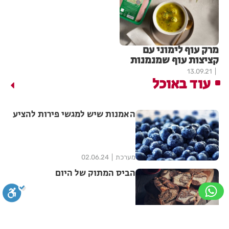
מרק עוף לימוני עם
קציצות עוף שמנמנות
13.09.21
עוד באוכל
האמנות שיש למגשי פירות להציע
מערכת
02.06.24
הביס המתוק של היום
מערכת
08.04.24