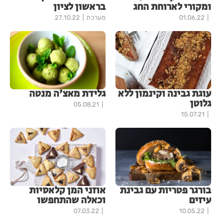
ומקורי לארוחת החג
בראשון לציון
01.06.22
מערכת
27.10.22
עוגת גבינה וקינמון ללא
גלידת מאצ'ה מנטה
גלוטן
05.08.21
15.07.21
בורגר פטריות עם גבינת
אוזני המן קלאסיות
עיזים
וכאלה שהתחפשו
07.03.22
10.05.22