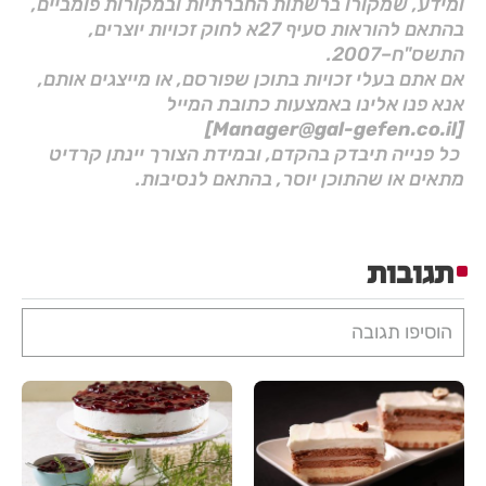
ומידע, שמקורו ברשתות החברתיות ובמקורות פומביים,
בהתאם להוראות סעיף 27א לחוק זכויות יוצרים,
התשס"ח–2007.
אם אתם בעלי זכויות בתוכן שפורסם, או מייצגים אותם,
אנא פנו אלינו באמצעות כתובת המייל
[Manager@gal-gefen.co.il]
כל פנייה תיבדק בהקדם, ובמידת הצורך יינתן קרדיט
מתאים או שהתוכן יוסר, בהתאם לנסיבות.
תגובות
הוסיפו תגובה