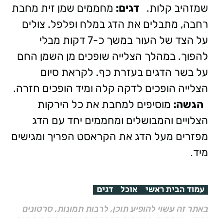
שמזהיב קלות.
דגים:
מחממים שמן זית מחבת
רחבה, מתבלים את הדג במלח ופלפל. צולים
על הצד של העור במשך כ-7 דקות מבלי
להפוך. במהלך הצלייה שופכים מן השמן החם
על בשר הדגים בעזרת כף. לקראת סיום
הצלייה הופכים לדקה קלה ומיד הופכים חזרה.
הגשה:
מוסיפים למחבת את כל הירקות
הצלויים והמבושלים ומחממים יחד עם הדג
מפזרים מעל הדג את הקראסט הפריך ומגישים
מיד.
עמוד הבית ראשי
אוכל
דגים
באתר זה עשוי להופיע תוכן, לרבות תמונות, סרטונים