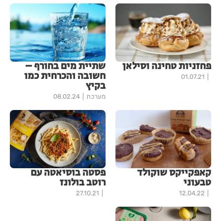
פחזניות טחינה וסילאן
שתיית מים בחורף –
חשובה והכרחית כמו
01.07.21
בקיץ
מערכת
08.02.24
קאפקייקס שוקולד
פסטה בוסיאטה עם
טבעוני
רוטב בולונז
27.10.21
12.04.22