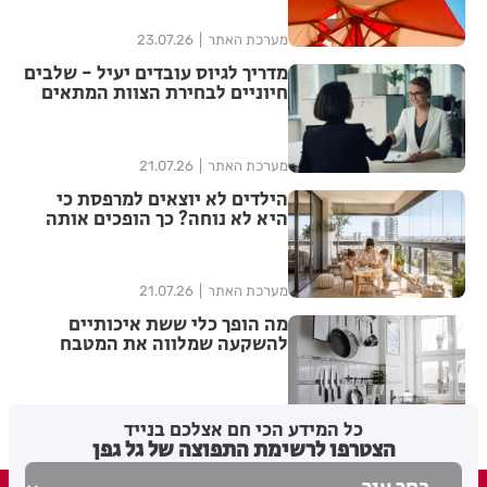
מערכת האתר
23.07.26
מדריך לגיוס עובדים יעיל - שלבים
חיוניים לבחירת הצוות המתאים
מערכת האתר
21.07.26
הילדים לא יוצאים למרפסת כי
היא לא נוחה? כך הופכים אותה
למרחב משפחתי שימושי
מערכת האתר
21.07.26
מה הופך כלי ששת איכותיים
להשקעה שמלווה את המטבח
לאורך שנים ולא רק לעוד סט
כלים?
מערכת האתר
12.07.26
כל המידע הכי חם אצלכם בנייד
הצטרפו לרשימת התפוצה של גל גפן