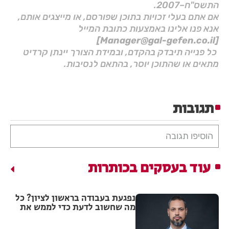
התשס"ח–2007.
אם אתם בעלי זכויות בתוכן שפורסם, או מייצגים אותם,
אנא פנו אלינו באמצעות כתובת המייל
[Manager@gal-gefen.co.il]
כל פנייה תיבדק בהקדם, ובמידת הצורך יינתן קרדיט
מתאים או שהתוכן יוסר, בהתאם לנסיבות.
תגובות
הוסיפו תגובה
עוד בעסקים בכותרות
נפגעת בעבודה בראשון לציון? כל
מה שחשוב לדעת כדי לממש את
הזכויות שלך