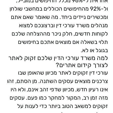
אחראית ל-96% מכלל החיפושים במובייל,
ול-92% מהחיפושים הכוללים במחשבי שולחן
ומכשירים ניידים ביחד. מה שאומר שאם אתם
מנהלים משרד עורכי דין וברצונכם למצוא
לקוחות חדשים, חלק ניכר מההצלחה שלכם
תלוי בשאלה אם מוצאים אתכם בחיפושים
בגוגל או לא.
למה משרד עורכי הדין שלכם זקוק לאתר
לצורך קידום אתרים?
עורכי דין זקוקים לאתר מכיוון שהאופן שבו
צרכנים מוצאים עסקים השתנה. מן הסתם, זהו
אינו רעיון חדש, מכיוון שדפי זהב אינם, ולא היו
מזה זמן רב, המקור למחקר כמו פעם. עסקים
זקוקים למשאב הטוב ביותר כדי לענות על