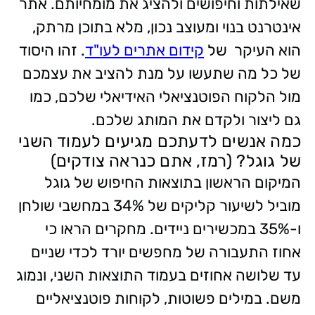
שאילתות וחיפושים ולהציג את מומחיותם. אתר
אינטרנט בנוי ומעוצב נכון, מלא בתוכן מרתק,
הוא העיקר של
קידום אתרים לעו"ד
. זהו היסוד
של כל מה שתעשו על מנת להציב את עצמכם
מול הלקוח הפוטנציאלי האידיאלי שלכם, כמו
גם ליצור ולקדם את המותג שלכם.
כמה אנשים לדעתכם מגיעים לעמוד השני
של גוגל? (רמז, אתם כנראה צודקים)
המיקום הראשון בתוצאות החיפוש של גוגל
מוביל לשיעור קליקים של 34% במחשבי שולחן
ו-35% במכשירים ניידים. מחקרים הראו כי
אחוז התעבורה של מחפשים יורד לכדי שניים
עד שלושה אחוזים בעמוד התוצאות השני, ונמוג
משם. במילים פשוטות, לקוחות פוטנציאליים