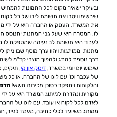
ובעיקר ישאיר מקום לכל התמונות להמחיש א
שירשימו ויסבו את תשומת ליבו של כל לקוח 
את המשרד, העסק או החברה היא על ידי מ
לו. המטרה היא שעל גבי המתנות יתנוסס ה
לעבוד היא תשומת לב נעימה שמספקת לו בע
מתנות ממותגות ויהוו ערך מוסף שבו ניתן 
דרך נוספת למתג ולהפוך מוצרי קד"מ לשימוש
שימוש יום יומי במשרד,
דיסק און קי
, תיקים, 
של עכבר וכו' עם לוגו של החברה, או כל מוצ
והלקוחות ויתפקד כסוכן מכירות חשאי!
הדפס
מקורית ונהדרת למיתוג המשרד היא על ידי
לאדם לכל לקוח או עובד, עם לוגו של החברה 
ממותג משיועד לכלי כתיבה, מעמד לנייד, ח