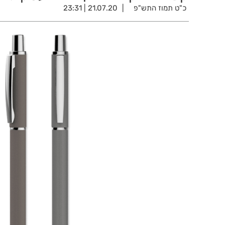
כ"ט תמוז התש"פ
21.07.20 | 23:31