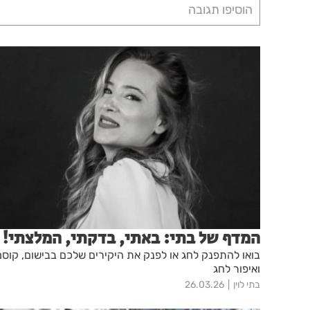
הוסיפו תגובה
המדף של בתי: באתי, בדקתי, המלצתי!
בואו להתפנק לחג או לפנק את היקירים שלכם בבישום, קוס
ואיפור לחג
בתי לוין
26.03.26