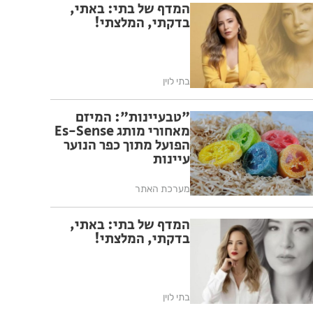
המדף של בתי: באתי,
בדקתי, המלצתי!
בתי לוין
"טבעיינות": המיזם
מאחורי מותג Es-Sense
הפועל מתוך כפר הנוער
עיינות
מערכת האתר
המדף של בתי: באתי,
בדקתי, המלצתי!
בתי לוין