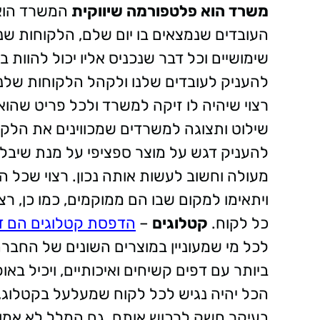
משרד הוא פלטפורמה שיווקית
המשרד הוא 
העובדים שנמצאים בו יום שלם, הלקוחות שנכ
שימושיים וכל דבר שנכניס אליו יכול להוות ב
להעניק לעובדים שלנו ולקהל הלקוחות שלנ
רצוי שיהיה לו זיקה למשרד ולכל פריט שהוא
שילוט ותצוגה למשרדים שמכווינים את הלק
להעניק דגש על מוצר ספציפי על מנת שיבל
מעולה וחשוב לעשות אותה נכון. רצוי שכל ה
ויתאימו למקום שבו הם ממוקמים, כמו כן, רצו
כל לקוח.
קטלוגים
–
הדפסת קטלוגים הם דר
לכל מי שמעוניין במוצרים השונים של החבר
ביותר עם דפים קשיחים ואיכותיים, ויכיל באו
הכל יהיה נגיש לכל לקוח שמעלעל בקטלוג, המ
בעיקר חשק לרכוש אותם. גם המלל לא אמור 