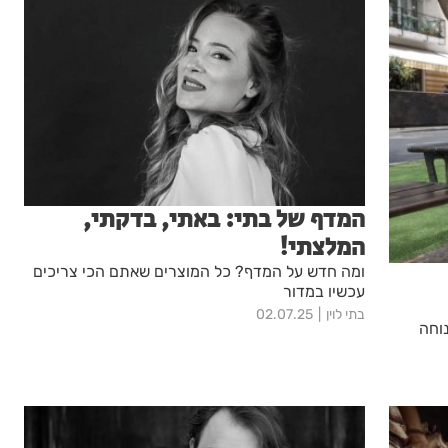
המדף של בתי: באתי, בדקתי,
המלצתי!
ומה חדש על המדף? כל המוצרים שאתם הכי צריכים
עכשיו במדור
בתי לוין
02.07.25
וחה