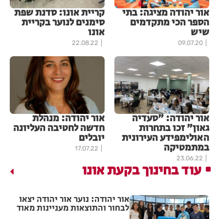
אור יהודה מציגה: בתי
קריית אונו: סדנת שפת
הספר הכי מתקדמים
סימנים לנוער בקריית
שיש
אונו
22.08.22
09.07.20
אור יהודה: "סעדיה
אור יהודה: מנהלת
גאון" זכו בתחרות
חדשה לחטיבה העליונה
האולימפידע העירונית
יובלים
במתמטיקה
17.07.22
23.06.22
עוד בחינוך בקעת אונו
אור יהודה: נוער אור יהודה יצאו
לבחור והתוצאות מעניינות מאוד