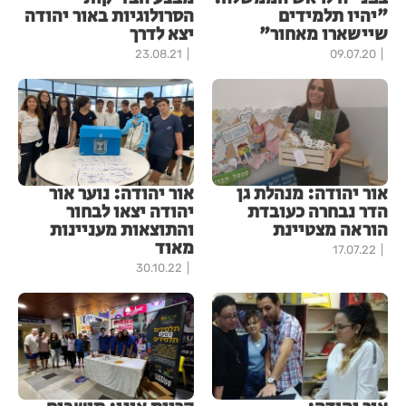
"יהיו תלמידים
הסרולוגיות באור יהודה
שיישארו מאחור"
יצא לדרך
23.08.21
09.07.20
אור יהודה: מנהלת גן
אור יהודה: נוער אור
הדר נבחרה כעובדת
יהודה יצאו לבחור
הוראה מצטיינת
והתוצאות מעניינות
מאוד
17.07.22
30.10.22