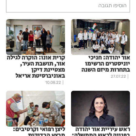
הוסיפו תגובה
אור יהודה: חניכי
קרית אונו: הוקרה לגילה
יוניסטרים הרשימו
אור, תושבת העיר,
בתחרות מיזם השנה
מצטיינת דיקן
באוניברסיטת אריאל
27.07.22
10.08.22
ראש עיריית אור יהודה
ליצן רפואי וקרטיבים:
בפנייה לראש הממשלה:
מבצע הבדיקות