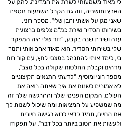
לי מאוד משמעותי לשרת את המדינה, להגן על
הארץ ותושביה, וזה גם מקבל משמעות נוספת
שאני מגן על אשתי והבן שלי", מספר רוני.
בשירותו הסדיר שירת כמ"מ צלפים ברצועת
עזה ושירת שנה בקבע, "דוד שלי היה המפקד
שלי בשירותי הסדיר, הוא מאוד אהב אותי ותמך
בי, לימד אותי להתנהל במצבי לחץ, עם קור רוח
מדהים וקבלת החלטות שקולה בכל מצב",
מספר רוני ומוסיף, "לדעתי התנאים הקיצוניים
לא אמורים לשנות את איך שאתה רואה את
העולם, המקום הפנימי שלך וההרגשה שלך זה
מה שמשפיע על המציאות ומה שיכול לשנות לך
את החיים, תמיד כדאי לבוא בגישה חיובית
ולעשות את הטוב ביותר בכל דבר". על תפקודו