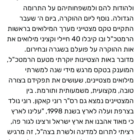
ולהודות להם ולמשפחותיהם על התרומה
הגדולה. נוסף ליום ההוקרה, ביום ה׳ שעבר
התקיים טקס מצטייני מערך המילואים בראשות
הרמטכ"ל ובו קיבלו 40 חיילי וקציני מילואים את
אות ההוקרה על פועלם בשגרה ובחירום.
מדובר באות הצטיינות יוקרתי מטעם הרמטכ"ל,
המוענק בטקס מרגש מידי שנה למשרתי
מילואים מצטיינים, שעושים את תפקידם בצורה
טובה, מקצועית, משמעותית ותורמת. בין
המצטיינים נמצא גם רס"ר רוני קאקון. רוני נולד
בצרפת ועלה לארץ בשנת 1998, "עלינו לארץ
כי מאוד אהבנו את ארץ ישראל ורצינו לגור פה,
רציתי לתרום למדינה ולשרת בצה"ל, זה מרגיש