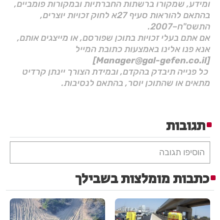
ומידע, שמקורו ברשתות החברתיות ובמקורות פומביים,
בהתאם להוראות סעיף 27א לחוק זכויות יוצרים,
התשס"ח–2007.
אם אתם בעלי זכויות בתוכן שפורסם, או מייצגים אותם,
אנא פנו אלינו באמצעות כתובת המייל
[Manager@gal-gefen.co.il]
כל פנייה תיבדק בהקדם, ובמידת הצורך יינתן קרדיט
מתאים או שהתוכן יוסר, בהתאם לנסיבות.
תגובות
הוסיפו תגובה
כתבות מומלצות בשבילך