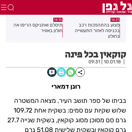
:05
14:15
14:31
מה
פצוע בהתהפכות רכב
תיסלם ואתניקס הרימו את
פצו
בכניסה לאזור התעשייה
חולון באוויר
חול
בחולון
קוקאין בכל פינה
10.01.18 | 09:31
רונן דמארי
בביתו של ספר תושב העיר, מצאה המשטרה
שלוש שקיות עם סמים: בשקית אחת 109.72
גרם סם מסוכן מסוג קוקאין, בשקית שנייה 27.7
גרם קוקאין ובשקית שלישית 51.08 גרם