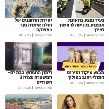
צעיר נפצע בתאונת
יחידת הרחפנים של
אופנוע בכניסה לראשון
חולון איתרה נער
לציון
במצוקה
מערכת האתר
05.08.26
מערכת האתר
30.07.26
מבצע עיקור וסירוס
רימון התפוצץ בבת ים-
חתולי רחוב בחולון
המשטרה עצרה 3
חשודים
מערכת האתר
06.08.26
מערכת האתר
02.08.26