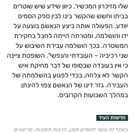
שלו מזיכרון המכשיר, כיוון שידע שיש שוטרים
בביתו וחשש שהקשר בינו לבין ספק הסמים
יוודע. הפעולה אותה ביצע הנאשם בוצעה על
ידו והושלמה, ומטרתה הייתה לחבל בחקירת
המשטרה. בכך הושלמה עבירת השיבוש על
שני רכיביה – העובדתי והנפשי". השופטת ציינה
כי אין בעובדה שבסופו של דבר מחיקת איש
הקשר לא צלחה, בכדי לפגוע בהשלמתה של
העבירה. גזר דינו של הנאשם צפוי להינתן
במהלך השבועות הקרובים.
חדשות העיר
באתר זה עשוי להופיע תוכן, לרבות תמונות, סרטונים