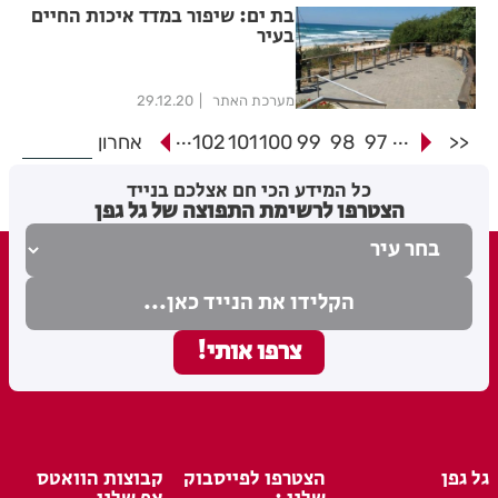
בת ים: שיפור במדד איכות החיים
בעיר
מערכת האתר
29.12.20
...
...
<<
97
98
99
100
101
102
אחרון
כל המידע הכי חם אצלכם בנייד
הצטרפו לרשימת התפוצה של גל גפן
גל גפן
הצטרפו לפייסבוק
קבוצות הוואטס