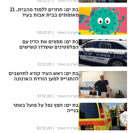
מערכת האתר
03.01.21
בת ים: חוזרים ללמוד מהבית. 21
מאומתים בבית אבות בעיר
מערכת האתר
03.01.21
בת ים: ממצים את הדין עם
הפלסטינים ששדדו קשישים
מערכת האתר
31.12.20
בת ים: ראש העיר קורא לתושבים
להתגייס למען הורדת הארנונה
מערכת האתר
31.12.20
בת ים: חפץ נפל על פועל באתר
בנייה
מערכת האתר
30.12.20