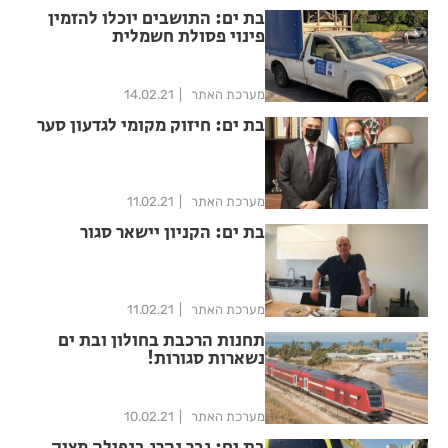
בת ים: התושבים יוכלו להזמין
פינוי פסולת חשמלית
מערכת האתר
14.02.21
בת ים: חיזוק מקומי לגדעון סער
מערכת האתר
11.02.21
בת ים: הקניון יישאר סגור
מערכת האתר
11.02.21
תחנות הרכבת בחולון ובת ים
נשארות סגורות!
מערכת האתר
10.02.21