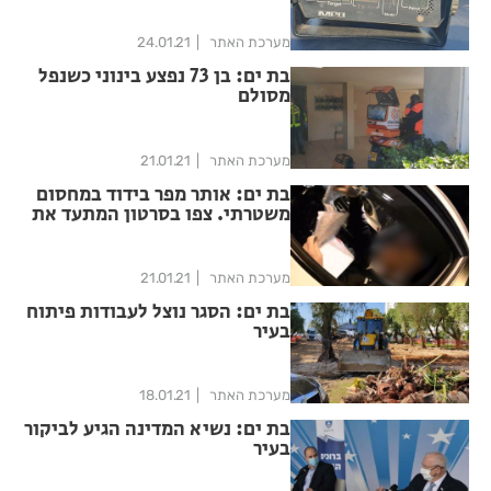
מערכת האתר
24.01.21
בת ים: בן 73 נפצע בינוני כשנפל
מסולם
מערכת האתר
21.01.21
בת ים: אותר מפר בידוד במחסום
משטרתי. צפו בסרטון המתעד את
תפיסתו
מערכת האתר
21.01.21
בת ים: הסגר נוצל לעבודות פיתוח
בעיר
מערכת האתר
18.01.21
בת ים: נשיא המדינה הגיע לביקור
בעיר