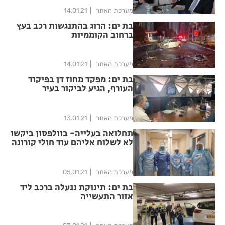
מערכת האתר
14.01.21
בת ים: הרוג בהתנגשות רכב בעץ
ברחוב הקוממיות
מערכת האתר
14.01.21
בת ים: מפקד מחוז דן בפיקוד
העורף, הגיע לביקור בעיר
מערכת האתר
13.01.21
תחלואה בעלייה- בוולפסון ביקשו
לא לשלוח אליהם עוד חולי קורונה
מערכת האתר
05.01.21
בת ים: תינוקת ננעלה ברכב ליד
אזור התעשייה