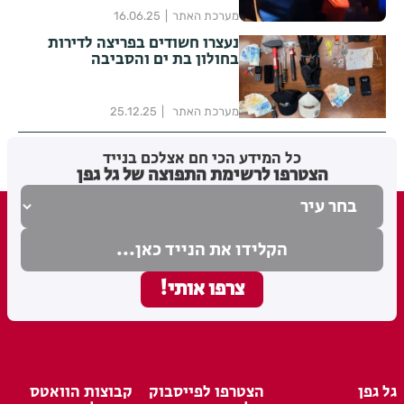
מערכת האתר
16.06.25
נעצרו חשודים בפריצה לדירות
בחולון בת ים והסביבה
מערכת האתר
25.12.25
כל המידע הכי חם אצלכם בנייד
הצטרפו לרשימת התפוצה של גל גפן
גל גפן
הצטרפו לפייסבוק
קבוצות הוואטס