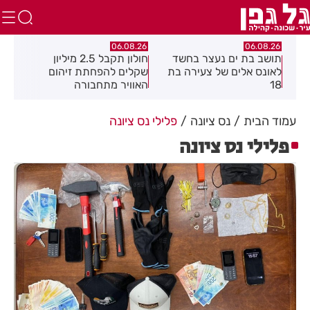
.26
06.08.26
06.08.26
תושב בת ים נעצר בחשד
חולון תקבל 2.5 מיליון
נעצ
לאונס אלים של צעירה בת
שקלים להפחתת זיהום
בחש
18
האוויר מתחבורה
תחנ
בקב
עמוד הבית
נס ציונה
פלילי נס ציונה
פלילי נס ציונה