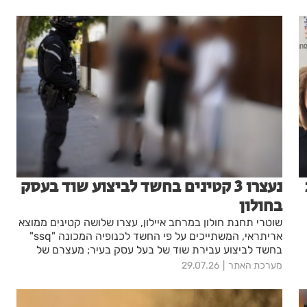
נעצרו 3 קטינים בחשד לביצוע שוד בעסק
בחולון
שוטרי תחנת חולון במרחב איילון, עצרו שלושה קטינים ממוצא
אריתראי, המשתייכים על פי החשד לכנופיה המכונה "ssq"
בחשד לביצוע עבירת שוד של בעל עסק בעיר; מעצרם של
החשודים הוארך בבית המשפט עד מחר
מערכת האתר
29.07.26