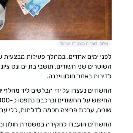
צילום: דוברות משטרת ישראל
לפני ימים אחדים, במהלך פעילות מבצעית של
לדירות באזור חולון ויבנה.
החשודים נעצרו על ידי הבלשים ליד מחלף י
שונים, ערכת פריצה חכמה לדלתות, כלי עבוד
החשודים הועברו לחקירה במשטרת חולון ו