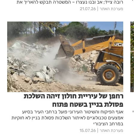
רובה צייד; אב ובנו נעצרו – המשטרה תבקש להאריך את
מעצרם בבית המשפט
מערכת האתר
21.07.26
רחפן של עיריית חולון זיהה השלכת
פסולת בניין בשטח פתוח
אגף הפיקוח והשיטור העירוני פועל ברחבי העיר בסיוע
אמצעים טכנולוגיים לאיתור השלכות פסולת בניין לא חוקיות
במרחב הציבורי
מערכת האתר
15.07.26