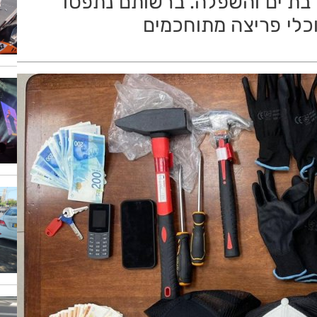
, בת ים והשפלה. ברשותם נתפסו