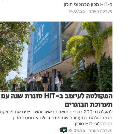
ב-HIT מכון טכנולוגי חולון
מערכת האתר
14.07.26
הפקולטה לעיצוב ב-HIT סוגרת שנה עם
תערוכת הבוגרים
למעלה מ-200 בוגרי התואר הראשון והשני יציגו את פרויקטי
הגמר שלהם בתערוכה שתיפתח ב-6 באוגוסט במכון
הטכנולוגי HIT חולון
1
מערכת האתר
02.08.26