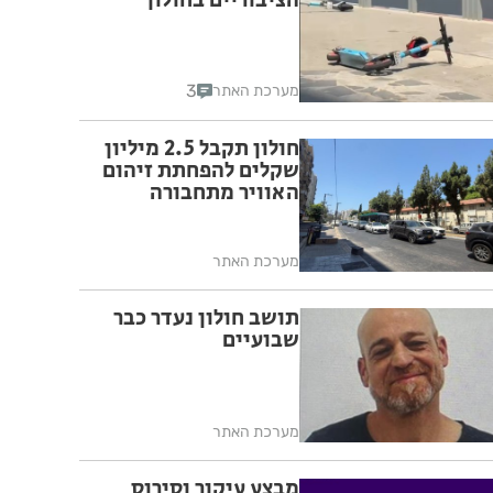
הציבוריים בחולון
3
מערכת האתר
חולון תקבל 2.5 מיליון
שקלים להפחתת זיהום
האוויר מתחבורה
מערכת האתר
תושב חולון נעדר כבר
שבועיים
מערכת האתר
מבצע עיקור וסירוס