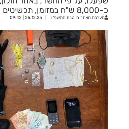
שפעלו, על פי החשד, באזור חולון
כ-8,000 ש"ח במזומן, תכשיטים וכלי פריצה מתוחכמים
מערכת האתר
ה' טבת התשפ"ו
25.12.25 | 09:42