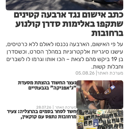
כתב אישום נגד ארבעה קטינים
שתקפו באלימות סדרן קולנוע
ברחובות
על פי האישום, הארבעה נכנסו לאולם ללא כרטיסים,
עישנו סיגריות אלקטרוניות במהלך הסרט, וכשסדרן
בן 19 ביקש מהם לצאת – הכו אותו וגרמו לו לשברים
וחבלות קשות.
מערכת האתר
05.08.26
נעצר החשוד בהצתת מסעדת
"ג'אפניקה" בגבעתיים
מערכת האתר
28.07.26
חשד לסחר בסמים בהרצליה: צעיר
מרחובות נתפס עם קוקאין,
MDMA, LSD וקנאביס