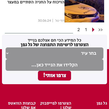
הויכוח על החניה הסתיים במעצר
דודי טל
30.06.24
2
1
<<
כל המידע הכי חם אצלכם בנייד
הצטרפו לרשימת התפוצה של גל גפן
גל גפן
הצטרפו לפייסבוק
קבוצות הוואטס
שלנו :
אפ שלנו