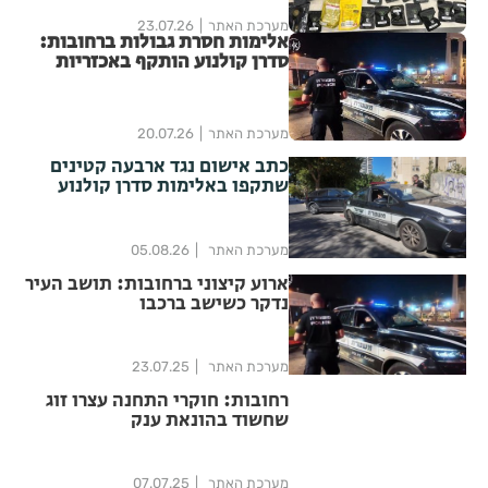
מערכת האתר
23.07.26
אלימות חסרת גבולות ברחובות:
סדרן קולנוע הותקף באכזריות
לאחר שביקש מנערים להפסיק
לעשן ולהשתולל
מערכת האתר
20.07.26
כתב אישום נגד ארבעה קטינים
שתקפו באלימות סדרן קולנוע
ברחובות
מערכת האתר
05.08.26
ארוע קיצוני ברחובות: תושב העיר
נדקר כשישב ברכבו
מערכת האתר
23.07.25
רחובות: חוקרי התחנה עצרו זוג
שחשוד בהונאת ענק
מערכת האתר
07.07.25