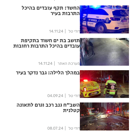
החשד: תקף עובדים בהיכל
התרבות בעיר
דודי טל
14.11.24
תושב בת ים חשוד בתקיפת
עובדים בהיכל התרבות רחובות
מערכת האתר
14.11.24
במהלך הלילה: גבר נדקר בעיר
דודי טל
04.09.24
השב״ח גנב רכב וגרם לתאונה
קטלנית
דודי טל
08.07.24