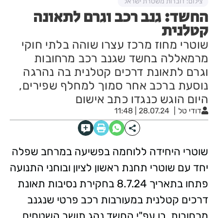
צילום: דוברות משטרת ישראל
החשד: גנב רכב וגרם לתאונה
קטלנית
שוטרי מחוז מרכז עצרו שוהה בלתי חוקי
מרמאללה בחשד שגנב רכב מרחובות
וגרם לתאונת דרכים קטלנית בה נהרגה
נוסעת ברכב אחר סמוך למחלף שפירים,
היום הוגש כנגדו כתב אישום
דודי טל
28.07.24 | 11:48
שוטרי היחידה ללוחמה בפשיעה במרחב שפלה
יחד עם שוטרי תחנת ראשון לציון ובוחני התנועה
פתחו בתאריך 8.7.24 בחקירת נסיבות תאונת
דרכים קטלנית במעורבות רכב פרטי שנגנב
מרחובות, בו עפ"י החשד נהג תושב השטחים,