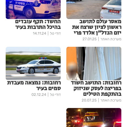
מאסר עולם לתושב
החשד: תקף עובדים
ראשון לציון שרצח את
בהיכל התרבות בעיר
יזם הנדל"ן אלדד פרי
דודי טל
14.11.24
מערכת האתר
27.01.25
רחובות: התושב חשוד
רחובות: נמצאה מעבדת
בפריצה לעסק שניזוק
סמים בעיר
בהתקפת הטילים
דודי טל
02.12.24
מערכת האתר
20.07.25