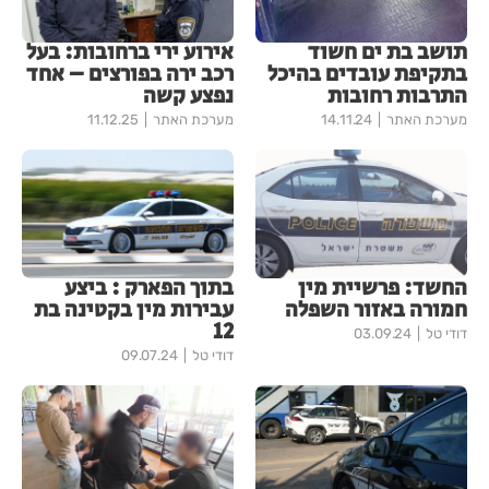
תושב בת ים חשוד
אירוע ירי ברחובות: בעל
בתקיפת עובדים בהיכל
רכב ירה בפורצים – אחד
התרבות רחובות
נפצע קשה
מערכת האתר
14.11.24
מערכת האתר
11.12.25
החשד: פרשיית מין
בתוך הפארק : ביצע
חמורה באזור השפלה
עבירות מין בקטינה בת
12
דודי טל
03.09.24
דודי טל
09.07.24