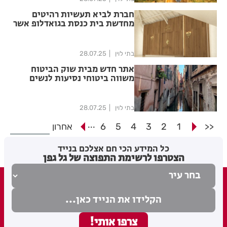
חברת לביא תעשיות רהיטים
מחדשת בית כנסת בגואדלופ אשר
בקאריביים לקהילה היהודית
הפועלת במקום
בתי לוין
28.07.25
אתר חדש מבית שוק הביטוח
משווה ביטוחי נסיעות לנשים
בהריון
בתי לוין
28.07.25
...
<<
1
2
3
4
5
6
אחרון
כל המידע הכי חם אצלכם בנייד
הצטרפו לרשימת התפוצה של גל גפן