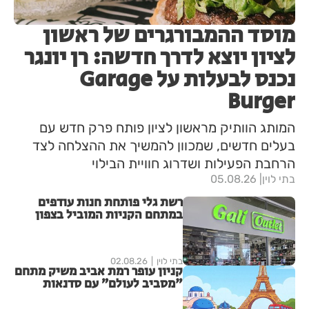
מוסד ההמבורגרים של ראשון
לציון יוצא לדרך חדשה: רן יונגר
נכנס לבעלות על Garage
Burger
המותג הוותיק מראשון לציון פותח פרק חדש עם
בעלים חדשים, שמכוון להמשיך את ההצלחה לצד
הרחבת הפעילות ושדרוג חוויית הבילוי
בתי לוין
05.08.26
רשת גלי פותחת חנות עודפים
במתחם הקניות המוביל בצפון
הארץ
בתי לוין
02.08.26
קניון עופר רמת אביב משיק מתחם
"מסביב לעולם” עם סדנאות
יצירה מתחלפות שיוקדשו לערים
אירופאיות נבחרות לכל המשפחה