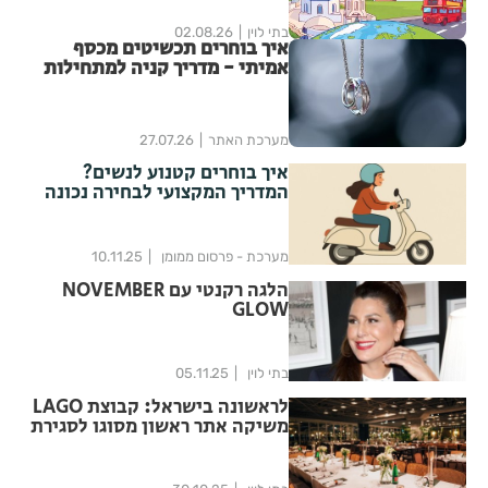
בתי לוין
02.08.26
איך בוחרים תכשיטים מכסף
אמיתי - מדריך קניה למתחילות
מערכת האתר
27.07.26
איך בוחרים קטנוע לנשים?
המדריך המקצועי לבחירה נכונה
מערכת - פרסום ממומן
10.11.25
הלגה רקנטי עם NOVEMBER
GLOW
בתי לוין
05.11.25
לראשונה בישראל: קבוצת LAGO
משיקה אתר ראשון מסוגו לסגירת
אירועים