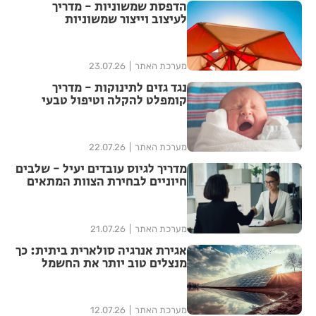
הדפסת שמשוניות - מדריך
לעיצוב וייצור שמשוניות
איכותיות
מערכת האתר
23.07.26
נגד גזים לתינוקות - מדריך
קומפלט להקלה וטיפול טבעי
מערכת האתר
22.07.26
מדריך לגיוס עובדים יעיל - שלבים
חיוניים לבחירת הצוות המתאים
מערכת האתר
21.07.26
אגירת אנרגיה סולארית ביתית: כך
מנצלים טוב יותר את החשמל
שמייצרת המערכת
מערכת האתר
12.07.26