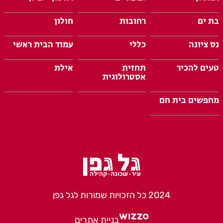
בת ים
רחובות
חולון
נס ציונה
כללי
עמוד הבית ראשי
טעים להכיר
תחזית
אילת
אסטרולוגית
מחפשים בית חם
2024 כל הזכויות שמורות לגל גפן
בניית אתרים