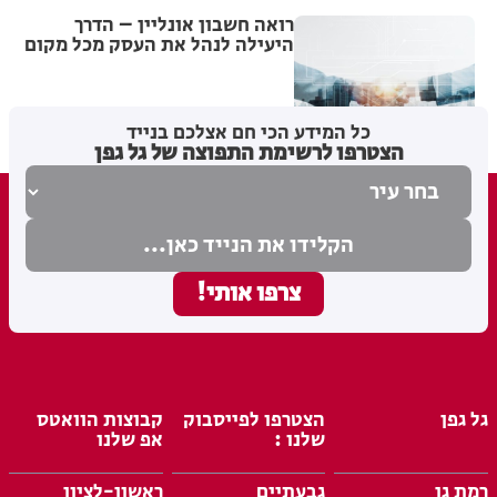
רואה חשבון אונליין – הדרך
היעילה לנהל את העסק מכל מקום
מערכת האתר
12.07.26
כל המידע הכי חם אצלכם בנייד
הצטרפו לרשימת התפוצה של גל גפן
גל גפן
הצטרפו לפייסבוק
קבוצות הוואטס
שלנו :
אפ שלנו
רמת גן
גבעתיים
ראשון-לציון