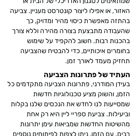
שמתאימים לסגנון האדריכלי של הבית או
האזור, או אפילו ליצור קונטרסט מעניין. צביעה
בהתזה מאפשרת כיסוי מהיר ומדויק, כך
שהעבודה מתבצעת בצורה מהירה וללא צורך
בהכנות רבות. חשוב להקפיד על שימוש
בחומרים איכותיים, כדי להבטיח שהצביעה
תחזיק מעמד לאורך זמן.
העתיד של פתרונות הצביעה
בעידן המודרני, פתרונות הצביעה מתקדמים כל
הזמן, והשוק מציע טכנולוגיות חדשות
שמסייעות לנו לחדש את הנכסים שלנו בקלות
וביעילות. צביעת ספריי ליין היא רק אחת
מהשיטות החדשות שמביאות עימן יתרונות
רבים. עם הזמן, ניתן לצפות לפיתוחים נוספים