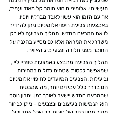
שמעוניין לשדרג את המראה של בניין או מבנה
תעשייתי. אלומיניום הוא חומר קל מאוד ועמיד,
אך עם הזמן הוא עשוי לאבד מברקיו ויופיו.
באמצעות צביעת חיפוי אלומיניום ניתן להחזיר
לו את המראה החדש. תהליך הצביעה לא רק
משדרג את המראה אלא גם מסייע בהגנה על
החומר מפני חלודה ופגעי מזג האוויר.
תהליך הצביעה מתבצע באמצעות ספריי ליין,
שמאפשר לכסות שטחים גדולים במהירות
וביעילות. הצבעים המיועדים לחיפויי אלומיניום
הם בדרך כלל עמידים יותר, מה שמבטיח
שהמראה החדש יישאר לאורך זמן. יתרון נוסף
הוא הגמישות בעיצובים ובצבעים – ניתן לבחור
מתוך מגוון רחב של גוונים, כך שכל אחד יכול