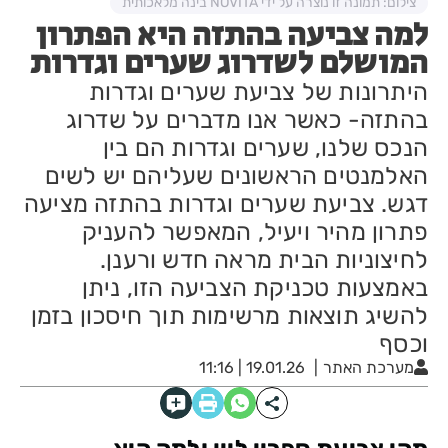
צילום: תמונה זו נוצרה על ידי NOVITA בינה מלאכותית
למה צביעה בהתזה היא הפתרון
המושלם לשדרוג שערים וגדרות
​היתרונות של צביעת שערים וגדרות
בהתזה- כאשר אנו מדברים על שדרוג
הנכס שלנו, שערים וגדרות הם בין
האלמנטים הראשונים שעליהם יש לשים
דגש. צביעת שערים וגדרות בהתזה מציעה
פתרון מהיר ויעיל, המאפשר להעניק
לחיצוניות הבית מראה חדש ורענן.
באמצעות טכניקת הצביעה הזו, ניתן
להשיג תוצאות מרשימות תוך חיסכון בזמן
וכסף
מערכת האתר
19.01.26 | 11:16