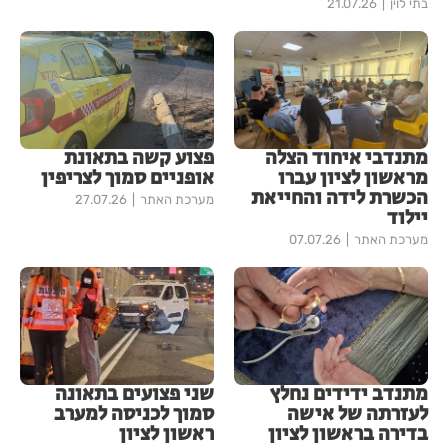
בתי לוין
21.07.26
מתנדבי איחוד הצלה
פצוע קשה בתאונת
מראשון לציון עברו
אופניים סמוך לצריפין
הכשרת לידה והחייאת
מערכת האתר
27.07.26
יילוד
מערכת האתר
07.07.26
מתנדב ידידים נחלץ
שני פצועים בתאונה
לעזרתה של אישה
סמוך לכניסה למערב
בדירה בראשון לציון
ראשון לציון