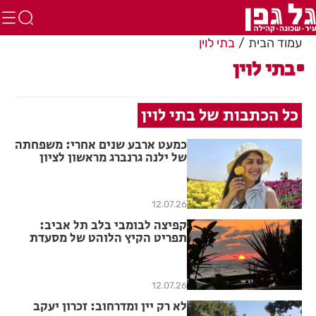
עמוד הבית
בתי לוין
בתי לוין
כל הכתבות של בתי לוין
כמעט ארבע שנים אחרי: משפחתה
של ילנה גרנברג מראשון לציון
עדיין מחכה לצדק
12.07.26
קפיצה לבומבי בלב תל אביב:
תפריט הקיץ הלוהט של מסעדת
טנדורי מול הים
12.07.26
לא רק יין ומדרחוב: זכרון יעקב