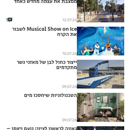
ממצבת את עצמה מחדש כאחד
מיעדי התיירות המבוקשים
בישראל
1
12.07.26
Musical Show on Ice לשבור
את הקרח
10.07.26
ייצור כחול לבן של מאזני גשר
מתקדמים
09.07.26
הטכנולוגיות שיחסכו מים
09.07.26
גאווה לראשון לציון: נועם ויצמן –