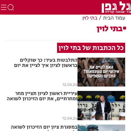
עמוד הבית
בתי לוין
בתי לוין
כל הכתבות של בתי לוין
התלבטות בעיר: כך שוקלים
בראשון לציון איך לציין את יום
העצמאות השנה
12.04.26
עיריית ראשון לציון תציין מחר
ומחרתיים, את יום הזיכרון לשואה
ולגבורה
12.04.26
במסגרת ציון יום הזיכרון לשואה