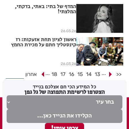
המדף של בתי: באתי, בדקתי,
המלצתי!
26.03.26
ראשון לציון תחת אזעקות: רז
קינסטליך חתם על מכירת החמץ
“אף אחד לא ינצח את המסורת
שלנו”
26.03.26
...
...
<<
13
14
15
16
17
18
אחרון
כל המידע הכי חם אצלכם בנייד
הצטרפו לרשימת התפוצה של גל גפן