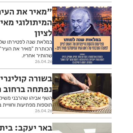
"מאיר את העיר
המיתולוגי מאיר
לציון
במלאת שנה לפטירתו של מא
הכותרת "מאיר את העיר" 
שהותיר אחריו.
26.04.26
בשורה קולינרית
נפתחה ברחוב ה
השף אביהו שהרבני משיק א
תוספות מפתיעות וחוויית 
26.04.26
באר יעקב: בית 