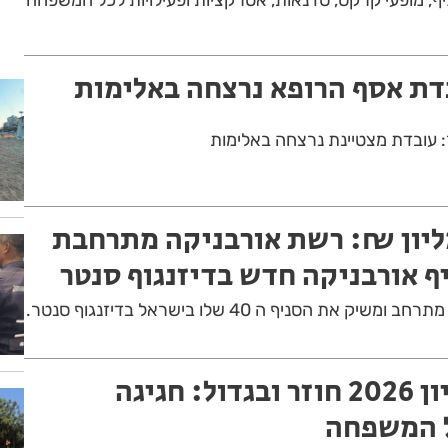
דת אסף הרופא נרצחה באלימות
 עובדת מצטיינת נרצחה באלימות
קה של 7 מליון ₪: רשת אורבניקה מתרחבת
ף אורבניקה חדש בדיזנגוף סנטר
ת הסניף ה 40 שלו בישראל בדיזנגוף סנטר.
מרוץ ראשון לציון 2026 חוזר ובגדול: חגיגה
ל המשפחה