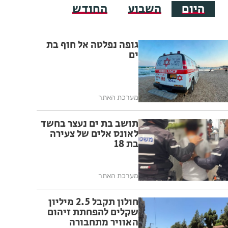
היום
השבוע
החודש
גופה נפלטה אל חוף בת
ים
מערכת האתר
תושב בת ים נעצר בחשד
לאונס אלים של צעירה
בת 18
מערכת האתר
חולון תקבל 2.5 מיליון
שקלים להפחתת זיהום
האוויר מתחבורה