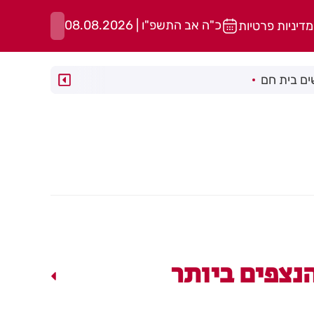
כ"ה אב התשפ"ו | 08.08.2026
מדיניות פרטיות
ם בית חם
נצפים ביותר