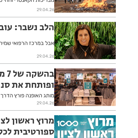
29.04.26
הלב נשבר: עוב
אבל במרכז הרפואי שמיר:
29.04.26
בהש
ופותחת את סני
מותג האופנה פורץ הדרך מתרחב ומשיק א
29.04.26
ספורטיבית לכ