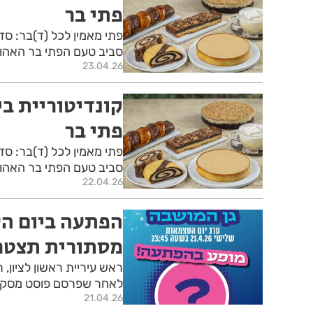
פתי בר
פתי מאמין לכל (ד)בר: סד
סביב טעם הפתי בר האהוב
23.04.26
קונדיטוריית ב
פתי בר
פתי מאמין לכל (ד)בר: סד
סביב טעם הפתי בר האהוב
22.04.26
הפתעה ביום הע
מסתורית תצטרף
ראש עיריית ראשון לציון,
לאחר שפרסם פוסט מסקרן
21.04.26