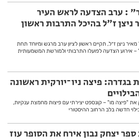
" : ערב הצדעה לראש העיר
 ניצן ז״ל בהיכל התרבות ראשון
יר ניצן ז״ל, תקיים ראשון לציון ערב מרגש ומיוחד תחת
– אירוע הצדעה לפועלו התרבותי ולמורשת המשמעותית
 בגדרה: פיצה ניו־יורקית ראשונה
בילויים
ת "פיצה מו" – קונספט יצירתי עם פיצות מחמצת ענקיות,
בילוי חדשה בלב הרחוב ההיסטורי
ספר יצחק נבון אירח את הסופר עוז