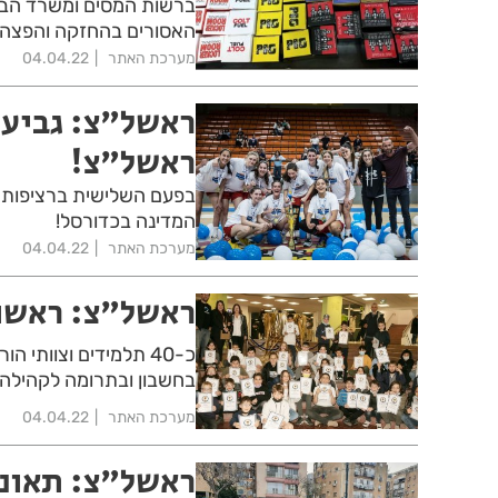
ברשות המסים ומשרד הברי
האסורים בהחזקה והפצה
מערכת האתר
04.04.22
ראשל"צ: גביע 
ראשל"צ!
בפעם השלישית ברציפות קב
המדינה בכדורסל!
מערכת האתר
04.04.22
ראשל"צ: ראשונ
כ-40 תלמידים וצוותי
בחשבון ובתרומה לקהילה
מערכת האתר
04.04.22
ראשל"צ: תאונת