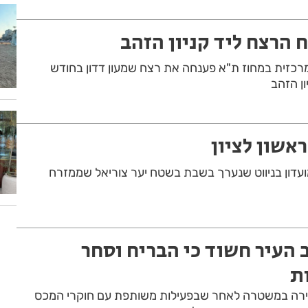
 הרצח ליד קניון הזהב
רכזית במחוז ת"א פענחה את רצח שמעון דדון בחודש
ון הזהב
ראשון לציון
מועדון בניווט שנערך בשבת בשטח יער צוריאל שממזרח
העיר חשוד כי הבריח וסחר
ת
ירה במשטרה לאחר שבפעילות משותפת עם חוקרי המכס