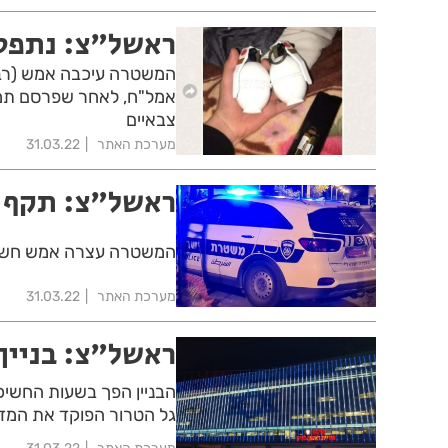
ראשל"צ: נתפסו ר
אמל"ח, לאחר שפרסם תמונ
צבאיים
מערכת האתר
31.03.22
ראשל"צ: תקף ו
המשטרה עצרה אמש חשוד 
מערכת האתר
31.03.22
ראשל"צ: בניין 
הבניין הפך בשעות החשיכ
גל הטרור הפוקד את המד