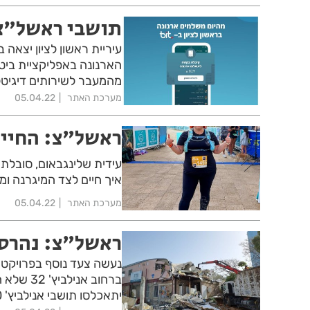
תושבי ראשל"צ 
עיריית ראשון לציון יצאה
מהמעבר לשירותים דיגיטל
מערכת האתר
05.04.22
ראשל"צ: החיים
עידית שלינגבאום, סובלת
איך חיים לצד המיגרנה ו
מערכת האתר
05.04.22
ראשל"צ: נהרס 
נעשה צעד נוסף בפרויקט
ברחוב אנ
יתאכלסו תושבי אנילביץ' 30 שביתם נהרס מכיוון שהיה מסוכן למגורים