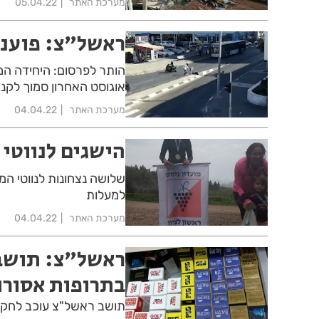
מערכת האתר
05.04.22
ראשל"צ: פוענח
הותר לפרסום: היחידה המ
אוגוסט האחרון סמוך לקני
מערכת האתר
04.04.22
הישגים לנווטי 
שלושה נצחונות לנווטי ה
למעלות
מערכת האתר
04.04.22
ראשל"צ: תושב 
בתרופות אסורו
תושב ראשל"צ עוכב לחק