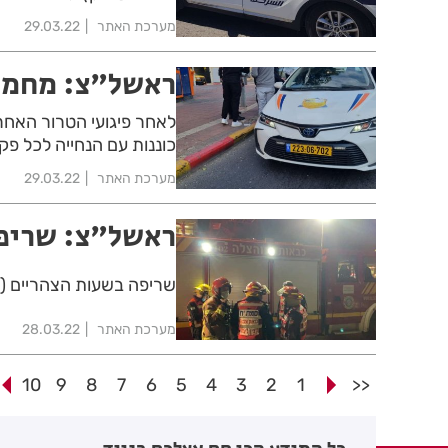
מערכת האתר
29.03.22
ראשל"צ: מחמש
לאחר פיגועי הטרור האחרו
כוננות עם הנחייה לכל פק
מערכת האתר
29.03.22
ראשל"צ: שריפה
שריפה בשעות הצהריים (יו
מערכת האתר
28.03.22
10
9
8
7
6
5
4
3
2
1
<<