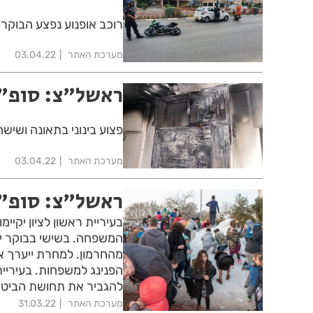
רוכב אופנוע נפצע הבוקר 
מערכת האתר
03.04.22
ראשל"צ: סופ"ש
פצוע בינוני בתאונה ושיש
מערכת האתר
03.04.22
ראשל"צ: סופ"
בעיריית ראשון לציון יקיי
המשפחה. בשישי בבוקר יתק
מהחרמון. למחרת ייערך אי
הפנינג למשפחות. בעיריית
להגביר את תחושת הביטח
מערכת האתר
31.03.22