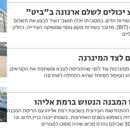
יכולים לשלם ארנונה ב"ביט"
 בשירות חדש, במסגרתו יוכלו תושבי העיר לבצע את תשלום
הארנונה באפליקציית ביט (BIT). מדובר בשירות מקוון נוסף שמשיקה העירייה, כחלק
יים
 לצד המיגרנה
 ממיגרנות עוד לפני שהתגייסה לצבא ומשתפת את הקוראים,
מהו הטיפול המיוחד שהיא התחילה לאחרונה
המבנה הנטוש ברמת אליהו
 ההתחדשות העירונית בשכונת רמת אליהו עם הריסת המבנה
ילביץ' 32 שלא היה בשימוש בשנים האחרונות. בשטחו ייבנה בניין חדש, ובו