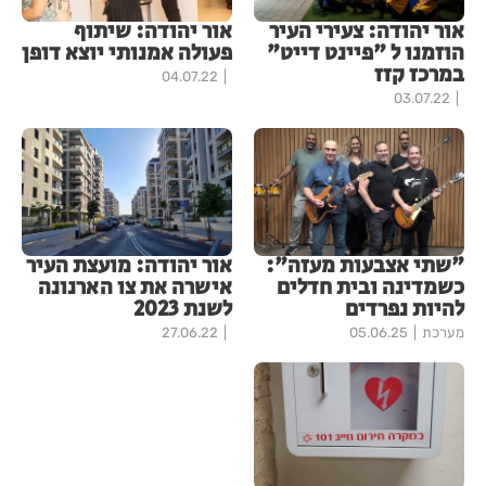
אור יהודה: צעירי העיר
אור יהודה: שיתוף
הוזמנו ל "פיינט דייט"
פעולה אמנותי יוצא דופן
במרכז קזז
04.07.22
03.07.22
"שתי אצבעות מעזה":
אור יהודה: מועצת העיר
כשמדינה ובית חדלים
אישרה את צו הארנונה
להיות נפרדים
לשנת 2023
מערכת
05.06.25
27.06.22