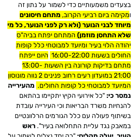
בצעדים משמעותיים כדי לשמור על נתון זה
ו
מקימה ביום רביעי הקרוב,
מתחם חיסונים
מיוחד לבני הנוער (ולא רק לפני הנוער, כל מי
שלא התחסן מוזמן)
המתחם יפתח בביה"ס
יהודה הלוי בעיר ומיועד למבוטחי כלל קופות
החולים בשעות 16:00-22:00
היום ייפתח
מתחם בדיקות קורונה בין השעות 13:00-
21:00 במועדון רעים רחוב פנינים 2 נווה מונוסון
המיועד למבוטחי כל קופות החולים.
מהעירייה
נמסר כי:
"כל אירועי הקיץ יתקיימו בהתאם
להנחיות משרד הבריאות וכי העירייה עובדת
בשיתוף פעולה עם כלל הגורמים הרלוונטיים
במאבק נגד עליית התחלואה בעיר".
ראש
העיר, יעלה מקליס:
"רק יחד נצליח לשמור על