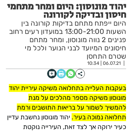
יהוד מונוסון: היום ומחר מתחמי
חיסון ובדיקה לקורונה
היום ייפתח מתחם בדיקות קורונה בין
השעות 13:00-21:00 במועדון רעים רחוב
פנינים 2 נווה מונוסון, ומחר מתחם
חיסונים המיועד לבני הנוער ולכל מי
שטרם התחסן
06.07.21 | 10:34
ב
עקבות העלייה בתחלואה משיקה עיריית יהוד
מונוסון משיקה מספר מהלכים על מנת
להמשיך לשמור על בריאות התושבים ורמת
תחלואה נמוכה בעיר.
יהוד מונוסון נחשבת עדיין
כעיר ירוקה אך לצד זאת, העירייה נוקטת