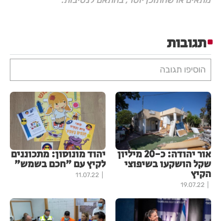
תגובות
הוסיפו תגובה
אור יהודה: כ-20 מיליון
יהוד מונוסון: מתכוננים
שקל הושקעו בשיפוצי
לקיץ עם "חכם בשמש"
הקיץ
11.07.22
19.07.22