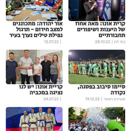
קרית אונו: מאה אחוז
אור יהודה: מתכוננים
של היענות ושיפורים
למצב חירום - תרגול
תחבורתיים
נפילת טילים נערך בעיר
בתי לוין
28.10.22
12.07.22
סיימו סיבוב בפסגה,
קריית אונו: יש לנו
נקודה
נציגה במכביה
מערכת האתר
19.12.22
04.07.22