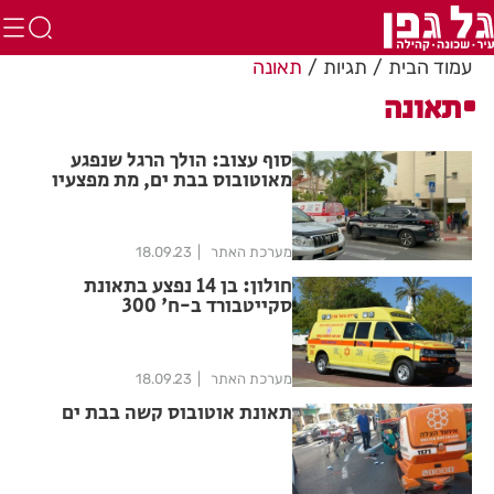
עמוד הבית
תגיות
תאונה
תאונה
סוף עצוב: הולך הרגל שנפגע
מאוטובוס בבת ים, מת מפצעיו
מערכת האתר
18.09.23
חולון: בן 14 נפצע בתאונת
סקייטבורד ב-ח' 300
מערכת האתר
18.09.23
תאונת אוטובוס קשה בבת ים