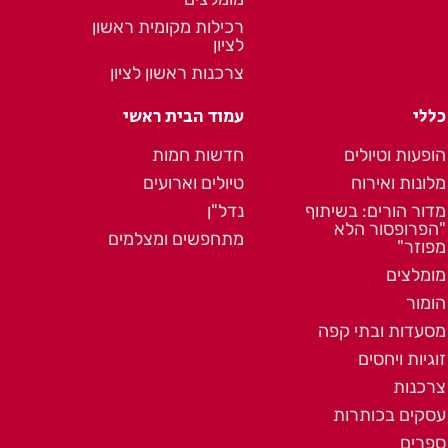
רכילות מקומית ראשון
לציון
צרכנות ראשון לציון
כללי
עמוד הבית ראשי
הופעות וטיולים
חדשות חמות
מלונות ואירוח
טיולים וארועים
מדור הורים: בשיתוף
נדל"ן
"הפרופסור הלא
מתחפשים ומצלמים
מפוזר"
מומלצים
הומור
מסעדות ובתי קפה
זוגיות ויחסים
צרכנות
עסקים בכותרות
ספרים