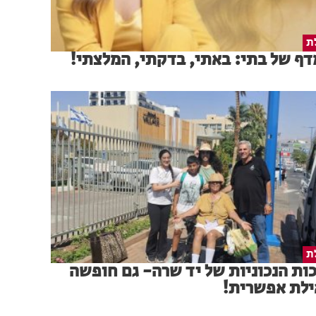
ת
ף של בתי: באתי, בדקתי, המלצתי!
ת
ות הנכוניות של יד שרה- גם חופשה
ילת אפשרית!