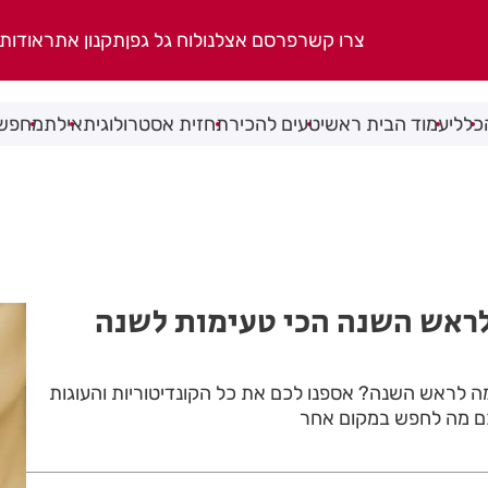
צרו קשר
פרסם אצלנו
לוח גל גפן
תקנון אתר
אודות
כללי
עמוד הבית ראשי
טעים להכיר
תחזית אסטרולוגית
אילת
מחפשי
לראש השנה הכי טעימות לשנה
מה לראש השנה? אספנו לכם את כל הקונדיטוריות והעוגות
לכם מה לחפש במקום אחר