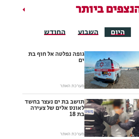
נצפים ביותר
היום
השבוע
החודש
גופה נפלטה אל חוף בת
ים
מערכת האתר
תושב בת ים נעצר בחשד
לאונס אלים של צעירה
בת 18
מערכת האתר