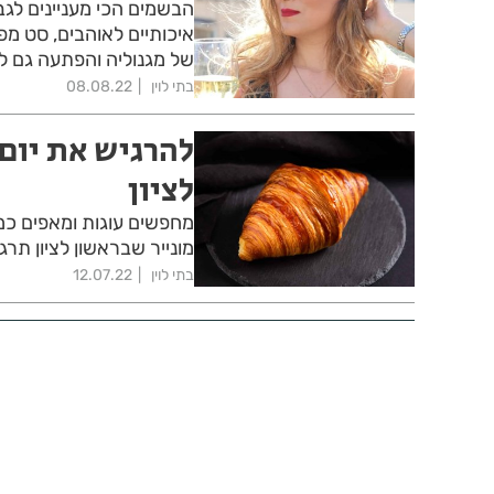
הבשמים הכי מעניינים לגב
איכותיים לאוהבים, סט מפנ
של מגנוליה והפתעה גם ל
בתי לוין
08.08.22
להרגיש את יום
לציון
מחפשים עוגות ומאפים כמו
מונייר שבראשון לציון תר
בתי לוין
12.07.22