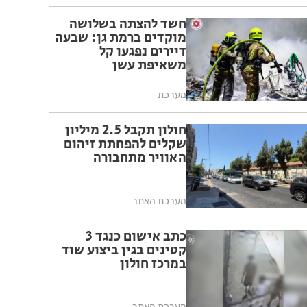
חשד להצתה בשלושה
מוקדים ברמת גן: שבעה
דיירים נפגעו קל
משאיפת עשן
מערכת
חולון תקבל 2.5 מיליון
שקלים להפחתת זיהום
האוויר מתחבורה
מערכת האתר
כתב אישום כנגד 3
קטינים בגין ביצוע שוד
במרכז חולון
מערכת האתר