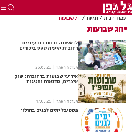
עמוד הבית
תגיות
חג שבועות
חג שבועות
לראשונה ברחובות: עיריית
רחובות קיימה טקס ביכורים
עירוני בהשתתפות מאות תושבות
ותושבים
מערכת האתר
26.05.26
אירועי שבועות ברחובות: שוק
איכרים, סדנאות וחגיגות
קהילתיות ברחבי העיר
מערכת האתר
17.05.26
פסטיבל ימים לבנים בחולון