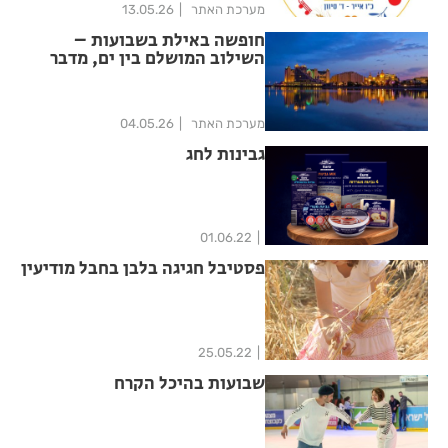
מערכת האתר
13.05.26
חופשה באילת בשבועות –
השילוב המושלם בין ים, מדבר
וחוויות בלתי נשכחות
מערכת האתר
04.05.26
גבינות לחג
01.06.22
פסטיבל חגיגה בלבן בחבל מודיעין
25.05.22
שבועות בהיכל הקרח