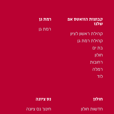
קבוצות הוואטס אפ
רמת גן
שלנו
רמת גן
קהילת ראשון לציון
קהילת רמת גן
בת ים
חולון
רחובות
רמלה
לוד
חולון
נס ציונה
חדשות חולון
חינוך נס ציונה