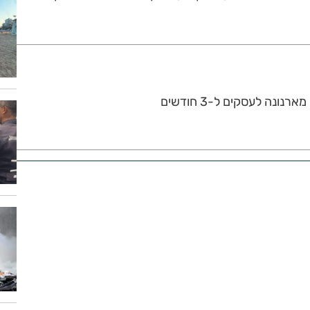
נונה לעסקים ל-3 חודשים