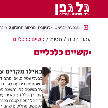
רמת גן
גבעתיים
ראשון-לציון
בת ים
רחובות
חולון
נס ציונה
עמוד הבית
תגיות
קשיים כלכליים
קשיים כלכליים
באילו מקרים עס
כבעלי עסקים, אנו מתמודד
כשמתמודדים עם בעיות כ
על משוגים כמו "השגת מט
שבדרך כלל הם לא יודעים,
כזה כל "מכה קטנה בכנף
העסקים מחליטים שהם רוצי