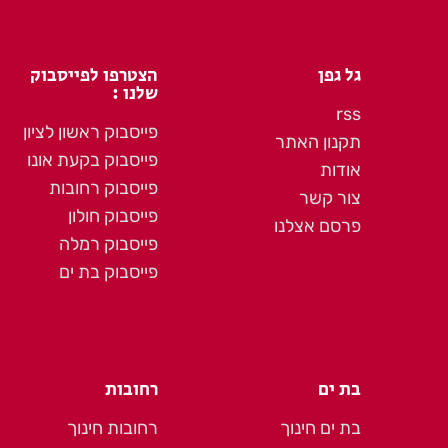
גל גפן
הצטרפו לפייסבוק
שלנו :
rss
פייסבוק ראשון לציון
תקנון האתר
פייסבוק בקעת אונו
אודות
פייסבוק רחובות
צור קשר
פייסבוק חולון
פרסם אצלנו
פייסבוק רמלה
פייסבוק בת ים
בת ים
רחובות
בת ים חינוך
רחובות חינוך