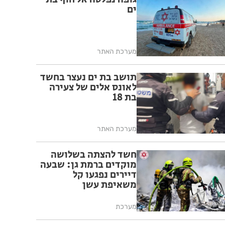
ים
מערכת האתר
תושב בת ים נעצר בחשד
לאונס אלים של צעירה
בת 18
מערכת האתר
חשד להצתה בשלושה
מוקדים ברמת גן: שבעה
דיירים נפגעו קל
משאיפת עשן
מערכת