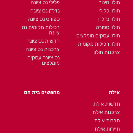
חולון חינוך
פלילי נס ציונה
חולון פלילי
נדל"ן נס ציונה
חולון נדל"ן
ספורט נס ציונה
חולון ספורט
רכילות מקומית נס
ציונה
חולון עסקים מומלצים
חדשות נס ציונה
חולון רכילות מקומית
צרכנות נס ציונה
צרכנות חולון
נס ציונה עסקים
מומלצים
אילת
מחפשים בית חם
חדשות אילת
צרכנות אילת
תרבות אילת
תיירות אילת