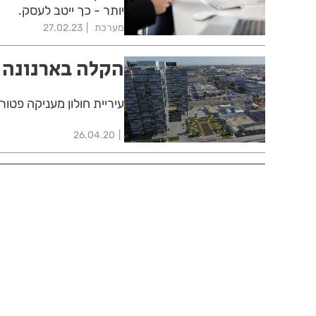
יותר - כך ייטב לעסק.
מערכת
27.02.23
הקלה בארנונה
עיריית חולון מעניקה פטור מאר
26.04.20