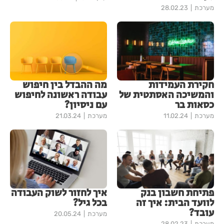
מערכת
28.02.23
חקירת העמידות
מה ההבדל בין חיפוש
והמשיכה האסתטית של
עבודה ראשונה לחיפוש
כסאות בר
עם ניסיון?
מערכת
11.02.24
מערכת
21.03.24
פתיחת חשבון בנק
איך לחזור לשוק העבודה
לוועד הבית: איך זה
בכל גיל?
עובד?
מערכת
20.05.24
מערכת
28.02.23