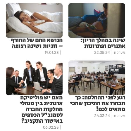
שינה במהלך הריון:
הנושא החם של החורף
אתגרים ופתרונות
– זוגיות ושינה רצופה
מערכת
22.05.24
19.01.23
רגע לפני ההחלטה: כך
האם יש פוליטיקה
תבחרו את התיכון שהכי
ארגונית בין מנהלי
מתאים לכם!
מחלקות החברה
לסמנכ"ל הכספים
מערכת
26.03.24
באישור התקציב?
06.02.23