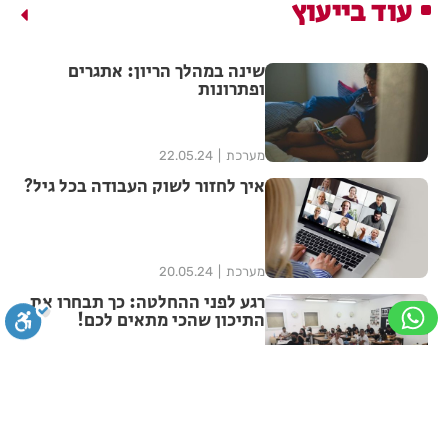
עוד בייעוץ
שינה במהלך הריון: אתגרים
ופתרונות
מערכת
22.05.24
איך לחזור לשוק העבודה בכל גיל?
מערכת
20.05.24
רגע לפני ההחלטה: כך תבחרו את
התיכון שהכי מתאים לכם!
מערכת
26.03.24
סגירה
ביטול הבהובים
מונוכרום
ספיה
האם הלוואה לעסקים תמיד
מובילה לצמיחה?