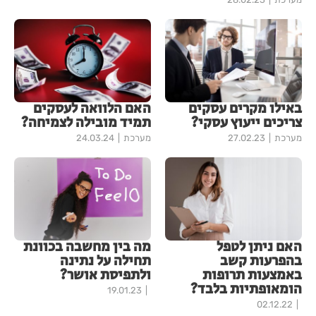
באילו מקרים עסקים
האם הלוואה לעסקים
צריכים ייעוץ עסקי?
תמיד מובילה לצמיחה?
מערכת
27.02.23
מערכת
24.03.24
האם ניתן לטפל
מה בין מחשבה בכוונת
בהפרעות קשב
תחילה על נתינה
באמצעות תרופות
ולתפיסת אושר?
הומאופתיות בלבד?
19.01.23
02.12.22