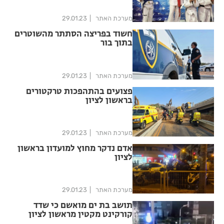
מערכת האתר
29.01.23
חשוד בפריצה הסתתר מהשוטרים
בתוך בור
מערכת האתר
29.01.23
פצועים בהתהפכות טרקטורים
בראשון לציון
מערכת האתר
29.01.23
אדם נדקר מחוץ למועדון בראשון
לציון
מערכת האתר
29.01.23
תושב בת ים מואשם כי שדד
קורקינט מקטין מראשון לציון