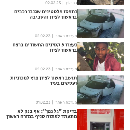
בתי לוין
02.02.23
נתפסו פלסטינים שגנבו רכבים
בראשון לציון והסביבה
מערכת האתר
02.02.23
נעצרו 5 קטינים החשודים ברצח
בראשון לציון
מערכת האתר
02.02.23
תושב ראשון לציון פרץ למכוניות
ועסקים בעיר
מערכת האתר
01.02.23
בדיקת "גל גפן": אף בנק לא
מתעתד לפתוח סניף במזרח ראשון
לציון במקום הסניף היחיד שנסגר