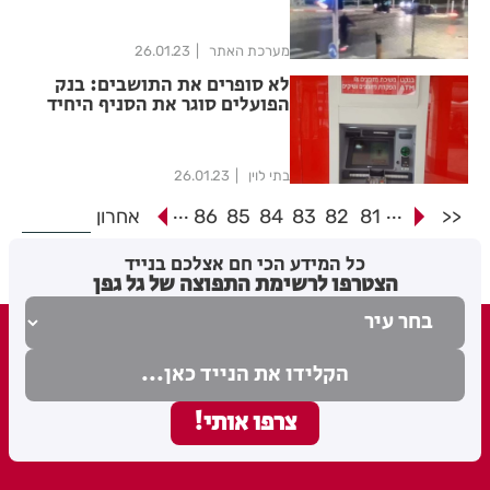
מערכת האתר
26.01.23
לא סופרים את התושבים: בנק
הפועלים סוגר את הסניף היחיד
במזרח העיר
בתי לוין
26.01.23
...
...
<<
81
82
83
84
85
86
אחרון
כל המידע הכי חם אצלכם בנייד
הצטרפו לרשימת התפוצה של גל גפן