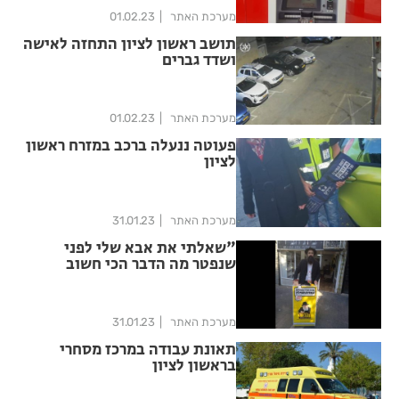
מערכת האתר
01.02.23
תושב ראשון לציון התחזה לאישה
ושדד גברים
מערכת האתר
01.02.23
פעוטה ננעלה ברכב במזרח ראשון
לציון
מערכת האתר
31.01.23
"שאלתי את אבא שלי לפני
שנפטר מה הדבר הכי חשוב
בעולם? והוא הצביע למעלה"
מערכת האתר
31.01.23
תאונת עבודה במרכז מסחרי
בראשון לציון