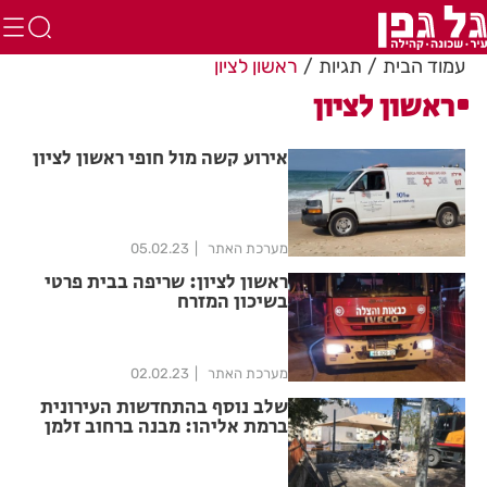
עמוד הבית
תגיות
ראשון לציון
ראשון לציון
אירוע קשה מול חופי ראשון לציון
מערכת האתר
05.02.23
ראשון לציון: שריפה בבית פרטי
בשיכון המזרח
מערכת האתר
02.02.23
שלב נוסף בהתחדשות העירונית
ברמת אליהו: מבנה ברחוב זלמן
שניאור נהרס