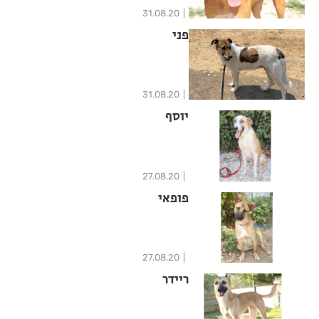
31.08.20
פני
31.08.20
יוסף
27.08.20
פופאי
27.08.20
ריידר