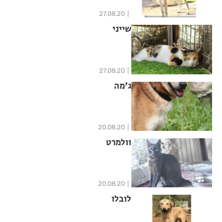
27.08.20
שייני
27.08.20
ג'מה
20.08.20
וולמרט
20.08.20
לובלו