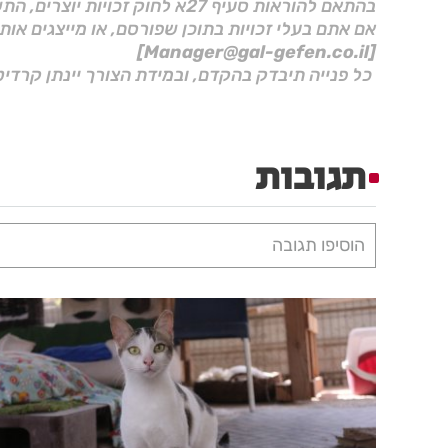
בהתאם להוראות סעיף 27א לחוק זכויות יוצרים, התשס"ח–2007.
אם אתם בעלי זכויות בתוכן שפורסם, או מייצגים אות
[Manager@gal-gefen.co.il]
כל פנייה תיבדק בהקדם, ובמידת הצורך יינתן קרדיט
תגובות
הוסיפו תגובה