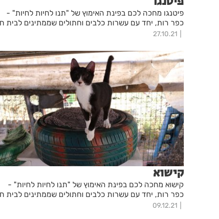
פיטנגו
פיטנגו מחכה לכם בפינת האימוץ של "תנו לחיות לחיות" -
כפר רות, יחד עם עשרות כלבים וחתולים שממתינים לבית ח
27.10.21
קישוא
קישוא מחכה לכם בפינת האימוץ של "תנו לחיות לחיות" -
כפר רות, יחד עם עשרות כלבים וחתולים שממתינים לבית ח
09.12.21