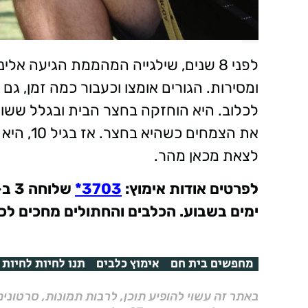
ומסירות. הגורים אומצו וכעבור כמה זמן, גם
לכלוב. היא הוחזקה בחצר הבית ובגלל ששו
את הצמחי
לצאת מכאן מהר.
לפרטים אודות אימוץ
:
3703*
שלוחה 3
ב
ימים בשבוע.
הכלבים והחתולים מחכים לכ
מחפשים בית חם
אימוץ כלבים
תנו לחיות לחיות 
באתר זה עשוי להופיע תוכן, לרבות תמונות, סרטוני