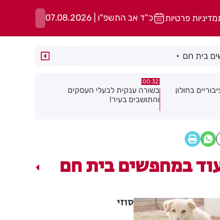
כ"ד אב התשפ"ו | 07.08.2026
מדיניות פרטיות
ם בית חם
06.08.26
06.08.26
 העסקים
תושב בת ים נעצר בחשד לאונס אלים
של צעירה בת 18
להפחתת זיה
וד במחפשים בית חם
סוזי