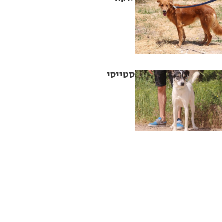
סטייסי