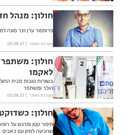
חולון: מנהל חד
פרופסור ערן וינר מונה למ
מערכת האתר
09.08.21
חולון: משתפר 
לאקמו
הולך ומשתפר
מערכת האתר
05.08.21
חולון: כשדוקטו
סיפור קטן ומרגש על רופא
שהגיעה למיון עם כאבים