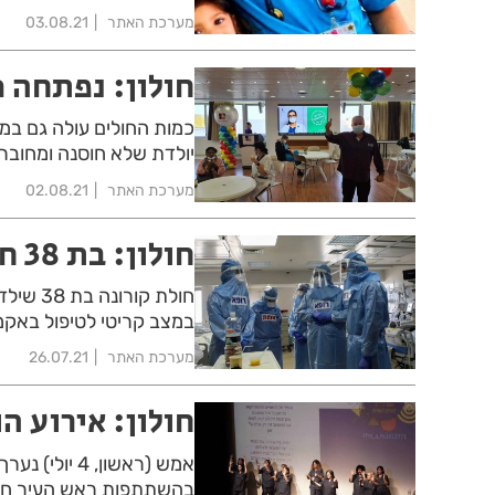
מערכת האתר
03.08.21
חולון: נפתחה 
יולדת שלא חוסנה ומחובר
מערכת האתר
02.08.21
חולון: בת 38 חולת קורונה במצב קריטי
חולת קו
במצב קריטי לטיפול באקמו.
מערכת האתר
26.07.21
חולון: אירוע ה
אמש (ראשון, 4
בהשתתפות ראש העיר חולון