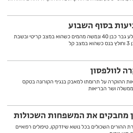
יעות בסוף השבוע
ביום חמישי טבע בחוף הסלע גבר כבן 40 ונמשה מהמים כשהוא במצב קריטי ובשבת
קל
רה לוולפסון
ות ההוקרה על תרומתו למאבק בנגיף הקורונה בטקס
משלה ושר הבריאות
ון מחבקים את המשפחות השכולות
 ההורים השכולים בכל נושא שיזדקקו, טיפולים רפואיים