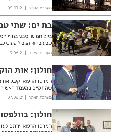
מערכת האתר
05.07.21
בת ים: שתי טב
טבע בחוף הגבול פעוט כבן 3 וחולץ בנס כשהוא במצב 
מערכת האתר
13.06.21
חולון: אות הוק
המרכז הרפואי קיבל את א
שהתקיים במעמד ראש המ
מערכת האתר
07.06.21
חולון: בוולפס
המרכז הרפואי ירתם לעזרת