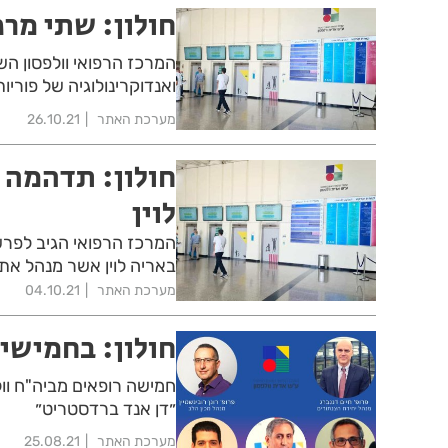
חולון: שתי מר
המרכז הרפואי וולפסון ה
ואנדוקרינולוגיה של פוריות 
מערכת האתר
26.10.21
חולון: תדהמה 
לוין
המרכז הרפואי הגיב לפרש
באריה לוין אשר מנהל את 
מערכת האתר
04.10.21
חולון: בחמישי
חמישה רופאים מביה"ח וול
״דן אנד ברדסטריט״
מערכת האתר
25.08.21