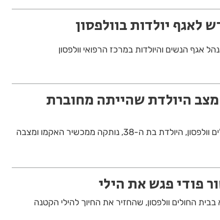
ש לאגף יולדות בוולפסון
נהל אגף הנשים והיולדות במרכז הרפואי וולפסון
מצב היולדת שהייתה מחוברת
בשורות טובות מבית החולים וולפסון, היולדת בת ה-38, נותקה ממכשיר האקמו ומצבה
ר פודי פגש את הילי
 בבית החולים וולפסון, שהחזיר את החיוך להילי הקטנה