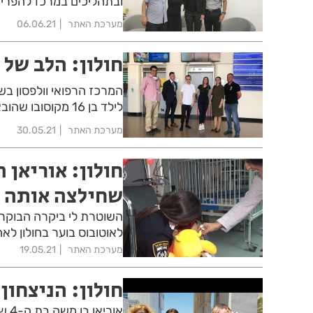
ובתהליכים במרכז להפריה
מערכת האתר
06.06.21
חולון: הלב של 
המרכז הרפואי וולפסון בשי
לילד בן 16 מקוסובו שהובא לארץ במיוחד
מערכת האתר
30.05.21
חולון: אוריאן
שחילצה אותה
לאוטובוס בוער בחולון ל
מערכת האתר
19.05.21
חולון: הניצחון
אור