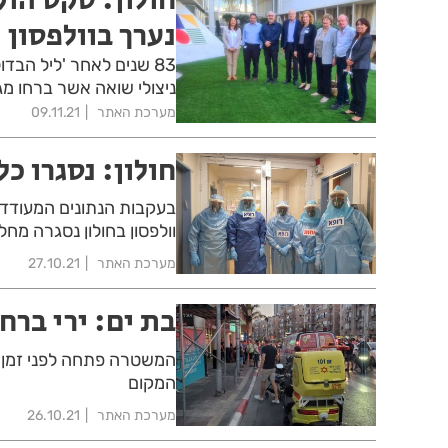
נערך בוולפסון
83 שנים לאחר 'ליל הבד
ניצולי שואה אשר ברחו מ
מערכת האתר
09.11.21
חולון: נסגרו כ
בעקבות הנתונים המעודדי
וולפסון בחולון נסגרה מח
מערכת האתר
27.10.21
בת ים: ירי ברח
המשטרה פתחה לפני זמן קצ
המקום
מערכת האתר
26.10.21