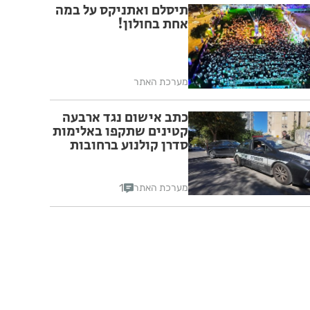
תיסלם ואתניקס על במה
אחת בחולון!
מערכת האתר
כתב אישום נגד ארבעה
קטינים שתקפו באלימות
סדרן קולנוע ברחובות
1
מערכת האתר