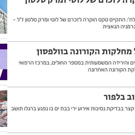
ולח': התקיים טקס הוקרה לזכרם של לוטי ומרק סלטון ז"ל -
גרמניה הנאצית
ל מחלקות הקורונה בוולפסון
ם והירידה המשמעותית במספר החולים, במרכז הרפואי
לקת הקורונה האחרונה
וב בלפור
ר בבדיקת נסיבות אירוע ירי בבת ים בו נפגע ברגלו תושב