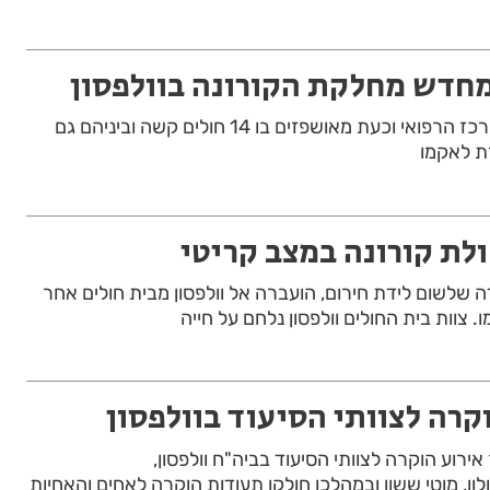
מחדש מחלקת הקורונה בוולפסון
כמות החולים עולה גם במרכז הרפואי וכעת מאושפזים בו 14 חולים קשה וביניהם גם
ת לאקמו
רונה בת 38 שילדה שלשום לידת חירום, הועברה אל וולפסון מבית חולים אחר
 צוות בית החולים וולפסון נלחם על חייה
וקרה לצוותי הסיעוד בוולפסון
 יולי) נערך אירוע הוקרה לצוותי הסיעוד בביה"ח וולפסון,
, מוטי ששון ובמהלכו חולקו תעודות הוקרה לאחים והאחיות