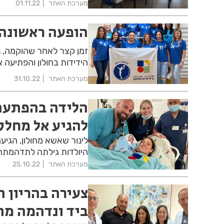
מערכת האתר
01.11.22
הופעה ראשונה 
זמן קצר לאחר שהוקמה, נ
הידידות בחולון והפתיעה 
מערכת האתר
31.10.22
הלידה בהפתעה
להגיע אל מחלק
לינור שאשא מחולון, הגיע
היולדות גילתה לתדהמתה
מערכת האתר
25.10.22
צעירה בהריון ה
ביד ונדהמה מת