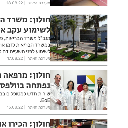
מערכת האתר
18.08.22
חולון: משרד הב
לשימוע עקב אי
מנכ"ל משרד הבריאות, פר
במשרד הבריאות לזמן את ד
לשימוע לפני השעייה דחו
מערכת האתר
17.08.22
חולון: מרפאה 
נפתחה בוולפסו
שירות חדש למטופלים במרכ
EoE.
מערכת האתר
15.08.22
חולון: הכירו 