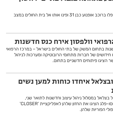
אנשי רפואה של מד"א, טיפלו ברוכב אופנוע כבן 31 ופינו אותו אל בית החולים במצב
רפואי וולפסון אירח כנס חדשנות
נות בתחום המשק של בתי החולים בישראל – במרכז הרפואי
גו חידושים של חברות מתחומי הרובוטיקה ומערכות לניהול
 הציגו פיתוחים חדשניים בתחום.
 ובצלאל איחדו כוחות למען נשים
בצלאל במסלול ניהול עיצוב וחדשנות לתואר שני,
הסטודנטיות סמדר ירדני וסו-פלג הציגו את החזון שלהן לאפליקציית 'CLOSER'
לי הפוריות שלהן.