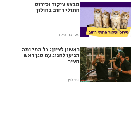
בן 7 טבע בבריכה בחולון
מערכת האתר
הרוג באירוע ירי בראשון
לציון
מערכת האתר