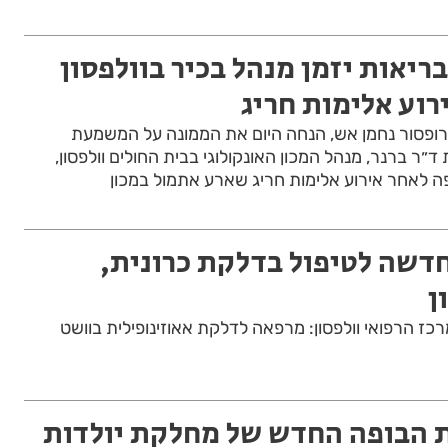
ריאות יזמן מנהל בכיר בוולפסון
רוע אלימות חריג
ופסור נחמן אש, הנחה היום את הממונה על המשמעת
״ר ברנר, מנהל המכון האונקולוגי בבית החולים וולפסון,
פה לאחר אירוע אלימות חריג שארע אתמול במכון
חדשה לטיפול בדלקת כרונית,
ן
ז הרפואי וולפסון: מרפאה לדלקת אאוזינופילית בוושט
את הבופה החדש של מחלקת יולדות