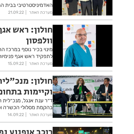
האדמיניסטרטיבי בבית החול
מערכת האתר
21.09.22
חולון: ראש אגף
וולפסון
מינוי בכיר נוסף במרכז הר
לתפקיד ראש אגף פנימיות
מערכת האתר
15.09.22
חולון: מנכ"לי
וקיימות בתחום 
בהקמת מסלולי הכשרה ופית
מערכת האתר
14.09.22
רוכב אופנוע נפ