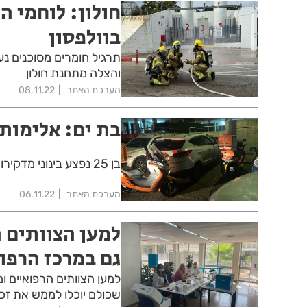
חולון: לוחמי ה
בוולפסון
תרגיל חומרים מסוכנים נער
והצלה מתחנת חולון
מערכת האתר
08.11.22
בת ים: אלימות
בן 25 נפצע בינוני מדקירות באירוע אלים בשכונת רמת הנשיא
מערכת האתר
06.11.22
למען הצוותים 
גם במרכז הרפוא
למען הצוותים הרפואיים ו
שכולם יוכלו לממש את זכ