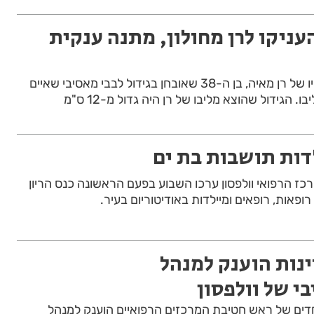
העניקו לרן מחולון, מתנה ענקית
רופאי וולפסון הצילו את חייו של רן מאיה, בן ה-38 שאובחן בגידול לבבי מאסיבי שאיים
 הגידול שהוצא מליבו של רן היה גדול מ-12 ס"מ
דות תושבות בת ים
כז הרפואי וולפסון ערכו השבוע בפעם הראשונה כנס הריון
ופאות, רופאים ומיילדות באודיטוריום בעיר.
ינות הוענק למנהל
י של וולפסון
וחדים של ראש חטיבת המרכזים הרפואיים הוענק למנהל