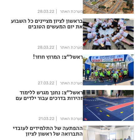
מערכת האתר
28.03.22
בראשון לציון מציינים כל השבוע
את יום המעשים הטובים
מערכת האתר
28.03.22
ראשל"צ: המרוץ חוזר!
מערכת האתר
27.03.22
ראשל"צ: נחנך מגרש ללימוד
זהירות בדרכים עבור ילדים עם
מוגבלויות
מערכת האתר
21.03.22
ההפתעה של התלמידים לעובדי
התברואה של ראשון לציון