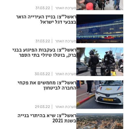
מערכת האתר
31.03.22
ראשל"צ: בניין העירייה הואר
בצבעי דגל ישראל
מערכת האתר
31.03.22
ראשל"צ: בעקבות הפיגוע בבני
ברק, בוטלו טיולי בתי הספר
מערכת האתר
30.03.22
ראשל"צ: מחמשים את פקחי
החברה לביטחון
מערכת האתר
29.03.22
ראשל"צ: שיא בהיתרי בנייה
בשנת 2021